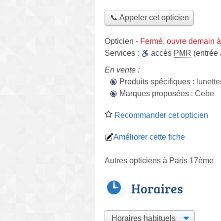
📞 Appeler cet opticien
Opticien
-
Fermé, ouvre demain à
Services :
accès
PMR
(entrée
En vente :
Produits spécifiques :
lunett
Marques proposées :
Cebe
Recommander cet opticien
Améliorer cette fiche
Autres opticiens à Paris 17ème
Horaires