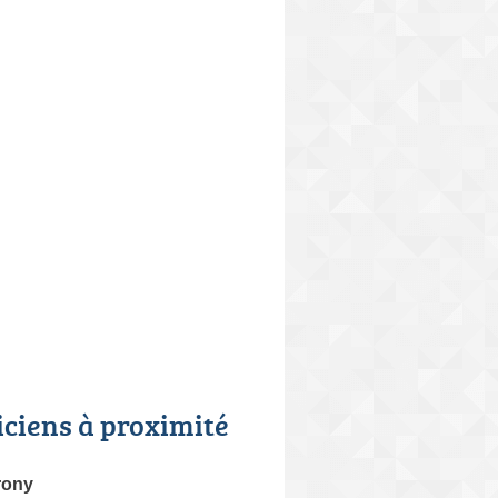
iciens à proximité
rony