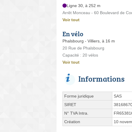
Ligne 30, à 252 m
Arrêt Monceau - 60 Boulevard de Cou
Voir tout
En vélo
Phalsbourg - Villiers, à 16 m
20 Rue de Phalsbourg
Capacité : 20 vélos
Voir tout
Informations
Forme juridique
SAS
SIRET
3816867
N° TVA Intra.
FR65381
Création
10 novem