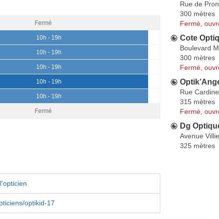
Rue de Pron
300 mètres
Fermé, ouvr
Fermé
Cote Optiq
10h - 19h
Boulevard M
10h - 19h
300 mètres
Fermé, ouvr
10h - 19h
Optik’Ange
10h - 19h
Rue Cardine
10h - 19h
315 mètres
Fermé, ouvr
Fermé
Dg Optiqu
Avenue Villi
325 mètres
'opticien
opticiens/optikid-17