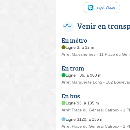
Trajet Waze
Venir en trans
En métro
Ligne 3, à 32 m
Arrêt Malesherbes - 11 Place du Gén
En tram
Ligne T3b, à 903 m
Arrêt Marguerite Long - 102 Boulevar
En bus
Ligne 93, à 135 m
Arrêt Place du Général Catroux - 1 
Ligne 3120, à 135 m
Arrêt Place du Général Catroux - 1 