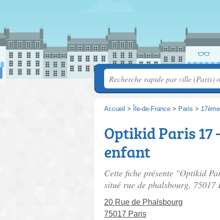
Accueil
>
Île-de-France
>
Paris
>
17ème
Optikid Paris 17 
enfant
Cette fiche présente "Optikid Par
situé
rue de phalsbourg
, 75017 
20 Rue de Phalsbourg
75017 Paris