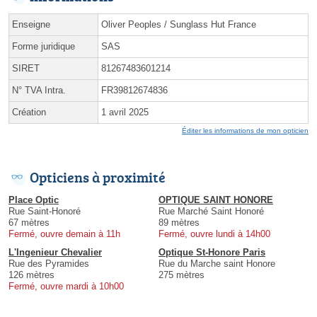
Enseigne
Oliver Peoples / Sunglass Hut France
Forme juridique
SAS
SIRET
81267483601214
N° TVA Intra.
FR39812674836
Création
1 avril 2025
Éditer les informations de mon opticien
Opticiens à proximité
Place Optic
OPTIQUE SAINT HONORE
Rue Saint-Honoré
Rue Marché Saint Honoré
67 mètres
89 mètres
Fermé, ouvre demain à 11h
Fermé, ouvre lundi à 14h00
L'Ingenieur Chevalier
Optique St-Honore Paris
Rue des Pyramides
Rue du Marche saint Honore
126 mètres
275 mètres
Fermé, ouvre mardi à 10h00