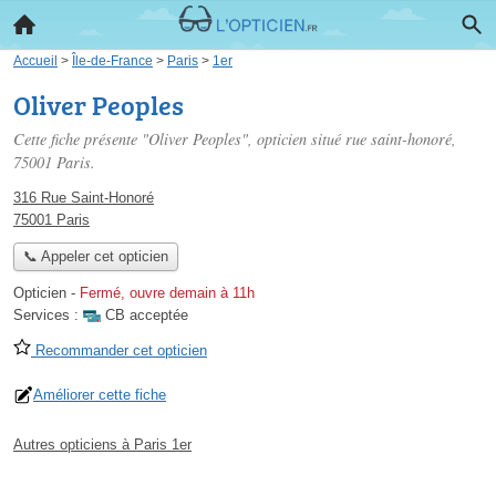
Accueil
>
Île-de-France
>
Paris
>
1er
Oliver Peoples
Cette fiche présente "Oliver Peoples", opticien situé
rue saint-honoré
,
75001 Paris.
316 Rue Saint-Honoré
75001 Paris
📞 Appeler cet opticien
Opticien
-
Fermé, ouvre demain à 11h
Services :
CB acceptée
Recommander cet opticien
Améliorer cette fiche
Autres opticiens à Paris 1er