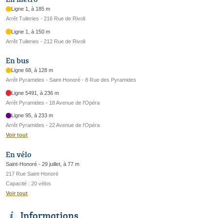
Ligne 1, à 185 m
Arrêt Tuileries - 216 Rue de Rivoli
Ligne 1, à 150 m
Arrêt Tuileries - 212 Rue de Rivoli
En bus
Ligne 68, à 128 m
Arrêt Pyramides - Saint-Honoré - 8 Rue des Pyramides
Ligne 5491, à 236 m
Arrêt Pyramides - 18 Avenue de l'Opéra
Ligne 95, à 233 m
Arrêt Pyramides - 22 Avenue de l'Opéra
Voir tout
En vélo
Saint-Honoré - 29 juillet, à 77 m
217 Rue Saint-Honoré
Capacité : 20 vélos
Voir tout
Informations