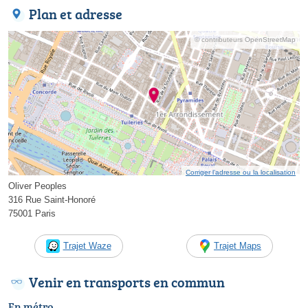
Plan et adresse
© contributeurs OpenStreetMap
Corriger l’adresse ou la localisation
Oliver Peoples
316 Rue Saint-Honoré
75001 Paris
Trajet Waze
Trajet Maps
Venir en transports en commun
En métro