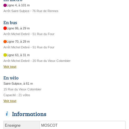
Ligne 4, à 101 m
Arrêt Saint-Sulpice - 76 Rue de Rennes
En bus
Ligne 86, à 29 m
Arrêt Michel Debré - 51 Rue du Four
Ligne 70, à 29 m
Arrêt Michel Debré - 51 Rue du Four
Ligne 63, à 31 m
Arrêt Michel Debré - 20 Rue du Vieux Colombier
Voir tout
En vélo
Saint-Sulpice, à 61 m
15 Rue du Vieux Colombier
Capacité : 21 vélos
Voir tout
Informations
Enseigne
MOSCOT