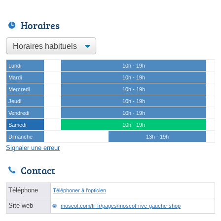
Horaires
Lundi
10h - 19h
Mardi
10h - 19h
Mercredi
10h - 19h
Jeudi
10h - 19h
Vendredi
10h - 19h
Samedi
10h - 19h
Dimanche
13h - 19h
Signaler une erreur
Contact
Téléphone
Téléphoner à l'opticien
Site web
moscot.com/fr-fr/pages/moscot-rive-gauche-shop