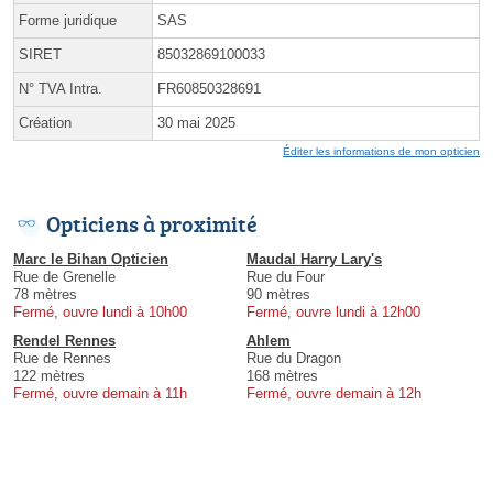
Forme juridique
SAS
SIRET
85032869100033
N° TVA Intra.
FR60850328691
Création
30 mai 2025
Éditer les informations de mon opticien
Opticiens à proximité
Marc le Bihan Opticien
Maudal Harry Lary's
Rue de Grenelle
Rue du Four
78 mètres
90 mètres
Fermé, ouvre lundi à 10h00
Fermé, ouvre lundi à 12h00
Rendel Rennes
Ahlem
Rue de Rennes
Rue du Dragon
122 mètres
168 mètres
Fermé, ouvre demain à 11h
Fermé, ouvre demain à 12h