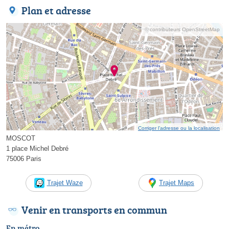
Plan et adresse
© contributeurs OpenStreetMap
Corriger l’adresse ou la localisation
MOSCOT
1 place Michel Debré
75006 Paris
Trajet Waze
Trajet Maps
Venir en transports en commun
En métro