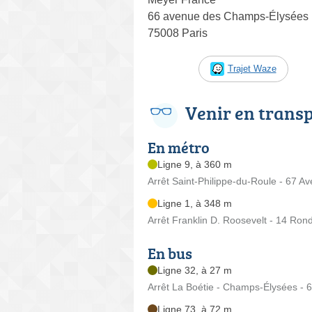
66 avenue des Champs-Élysées
75008 Paris
Trajet Waze
Venir en trans
En métro
Ligne 9, à 360 m
Arrêt Saint-Philippe-du-Roule - 67 A
Ligne 1, à 348 m
Arrêt Franklin D. Roosevelt - 14 Ro
En bus
Ligne 32, à 27 m
Arrêt La Boétie - Champs-Élysées -
Ligne 73, à 72 m