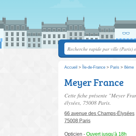
Accueil
>
Île-de-France
>
Paris
>
8ème
Meyer France
Cette fiche présente "Meyer Fran
élysées
, 75008 Paris.
66 avenue des Champs-Élysées
75008 Paris
Opticien
-
Ouvert jusqu'à 18h