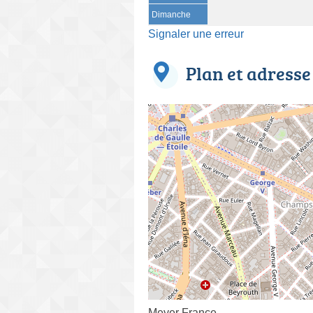
Dimanche
Signaler une erreur
Plan et adresse
Meyer France