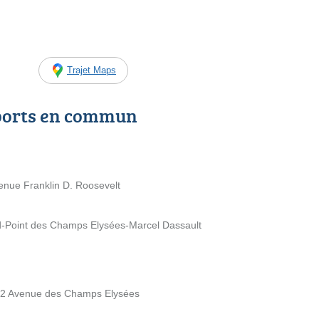
Trajet Maps
ports en commun
venue Franklin D. Roosevelt
nd-Point des Champs Elysées-Marcel Dassault
 62 Avenue des Champs Elysées