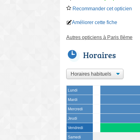
Recommander cet opticien
Améliorer cette fiche
Autres opticiens à Paris 8ème
Horaires
Lundi
Mardi
Mercredi
Jeudi
Vendredi
Samedi