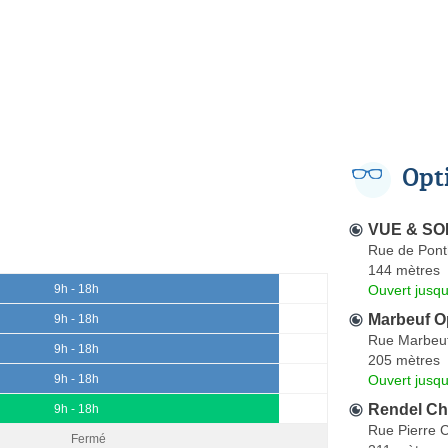
Opt
VUE & SO
Rue de Pont
144 mètres
Ouvert jusqu
9h - 18h
Marbeuf O
9h - 18h
Rue Marbeu
9h - 18h
205 mètres
Ouvert jusqu
9h - 18h
Rendel Ch
9h - 18h
Rue Pierre 
Fermé