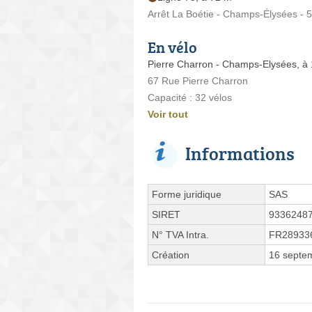
Arrêt La Boétie - Champs-Élysées -
En vélo
Pierre Charron - Champs-Elysées, à
67 Rue Pierre Charron
Capacité : 32 vélos
Voir tout
Informations
Forme juridique
SAS
SIRET
9336248
N° TVA Intra.
FR28933
Création
16 septe