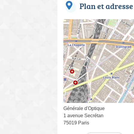
Plan et adresse
Générale d'Optique
1 avenue Secrétan
75019 Paris