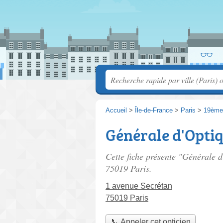
Accueil
>
Île-de-France
>
Paris
>
19ème
Générale d'Opti
Cette fiche présente "Générale d
75019 Paris.
1 avenue Secrétan
75019 Paris
📞 Appeler cet opticien