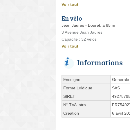
Voir tout
En vélo
Jean Jaurès - Bouret, à 85 m
3 Avenue Jean Jaurès
Capacité : 32 vélos
Voir tout
Informations
Enseigne
Generale 
Forme juridique
SAS
SIRET
4927879
N° TVA Intra.
FR75492
Création
6 avril 20