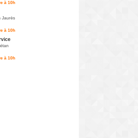
e à 10h
 Jaurès
e à 10h
rvice
étan
e à 10h