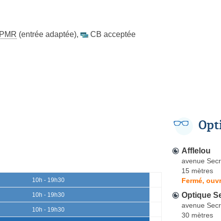
PMR
(entrée adaptée)
,
CB acceptée
Opt
Afflelou
avenue Secr
15 mètres
Fermé, ouvr
10h - 19h30
Optique S
10h - 19h30
avenue Secr
10h - 19h30
30 mètres