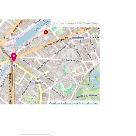
© contributeurs OpenStreetMap
Corriger l’adresse ou la localisation