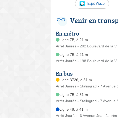
Trajet Waze
Venir en trans
En métro
Ligne 7B, à 21 m
Arrêt Jaurès - 202 Boulevard de la Vil
Ligne 7B, à 21 m
Arrêt Jaurès - 198 Boulevard de la Vil
En bus
Ligne 3726, à 51 m
Arrêt Jaurès - Stalingrad - 7 Avenue
Ligne 7B, à 51 m
Arrêt Jaurès - Stalingrad - 7 Avenue
Ligne 48, à 41 m
Arrêt Jaurès - 6 Avenue Jean Jaurès