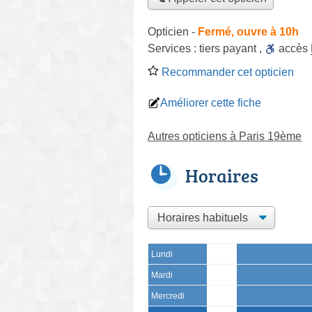
Opticien
-
Fermé, ouvre à 10h
Services :
tiers payant
,
accès
Recommander cet opticien
Améliorer cette fiche
Autres opticiens à Paris 19ème
Horaires
Lundi
Mardi
Mercredi