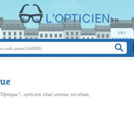
que
'Optique", opticien situé
avenue secrétan
,