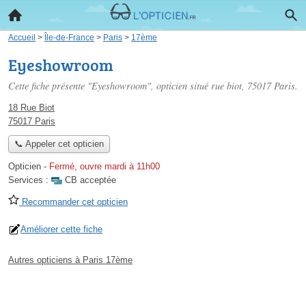
Accueil
>
Île-de-France
>
Paris
>
17ème
Eyeshowroom
Cette fiche présente "Eyeshowroom", opticien situé
rue biot
, 75017 Paris.
18 Rue Biot
75017 Paris
📞 Appeler cet opticien
Opticien
-
Fermé, ouvre mardi à 11h00
Services :
CB acceptée
Recommander cet opticien
Améliorer cette fiche
Autres opticiens à Paris 17ème