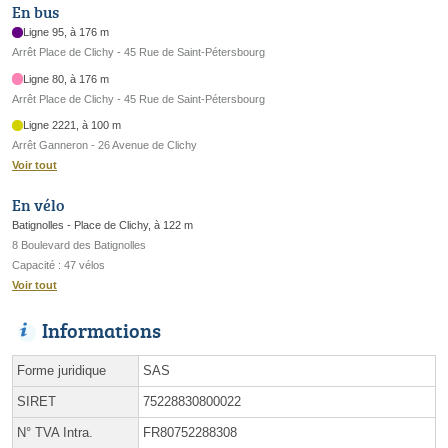
En bus
Ligne 95, à 176 m
Arrêt Place de Clichy - 45 Rue de Saint-Pétersbourg
Ligne 80, à 176 m
Arrêt Place de Clichy - 45 Rue de Saint-Pétersbourg
Ligne 2221, à 100 m
Arrêt Ganneron - 26 Avenue de Clichy
Voir tout
En vélo
Batignolles - Place de Clichy, à 122 m
8 Boulevard des Batignolles
Capacité : 47 vélos
Voir tout
Informations
Forme juridique
SAS
SIRET
75228830800022
N° TVA Intra.
FR80752288308