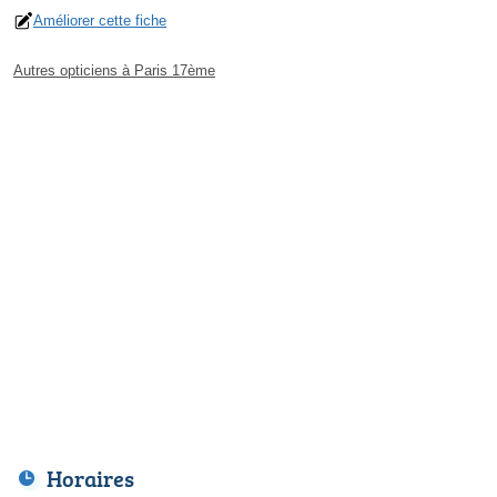
Améliorer cette fiche
Autres opticiens à Paris 17ème
Horaires