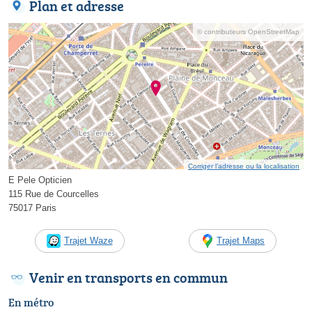
Plan et adresse
© contributeurs OpenStreetMap
Corriger l’adresse ou la localisation
E Pele Opticien
115 Rue de Courcelles
75017 Paris
Trajet Waze
Trajet Maps
Venir en transports en commun
En métro