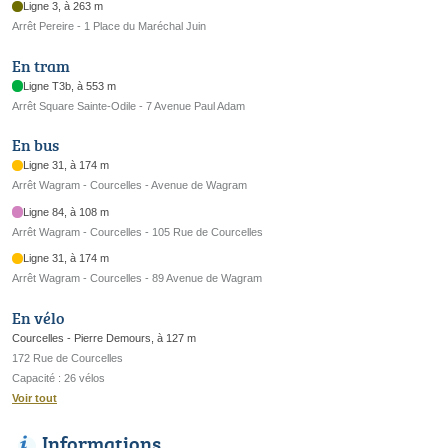
Ligne 3, à 263 m
Arrêt Pereire - 1 Place du Maréchal Juin
En tram
Ligne T3b, à 553 m
Arrêt Square Sainte-Odile - 7 Avenue Paul Adam
En bus
Ligne 31, à 174 m
Arrêt Wagram - Courcelles - Avenue de Wagram
Ligne 84, à 108 m
Arrêt Wagram - Courcelles - 105 Rue de Courcelles
Ligne 31, à 174 m
Arrêt Wagram - Courcelles - 89 Avenue de Wagram
En vélo
Courcelles - Pierre Demours, à 127 m
172 Rue de Courcelles
Capacité : 26 vélos
Voir tout
Informations