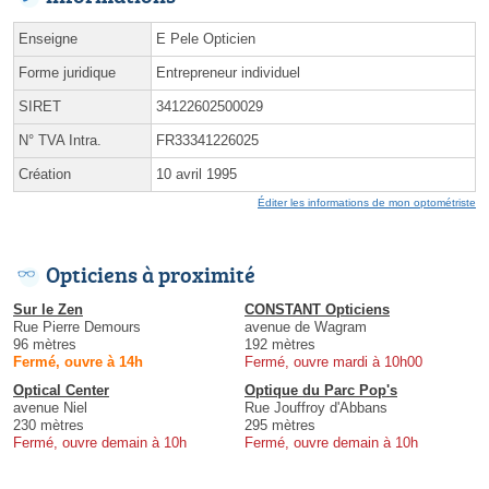
Enseigne
E Pele Opticien
Forme juridique
Entrepreneur individuel
SIRET
34122602500029
N° TVA Intra.
FR33341226025
Création
10 avril 1995
Éditer les informations de mon optométriste
Opticiens à proximité
Sur le Zen
CONSTANT Opticiens
Rue Pierre Demours
avenue de Wagram
96 mètres
192 mètres
Fermé, ouvre à 14h
Fermé, ouvre mardi à 10h00
Optical Center
Optique du Parc Pop's
avenue Niel
Rue Jouffroy d'Abbans
230 mètres
295 mètres
Fermé, ouvre demain à 10h
Fermé, ouvre demain à 10h