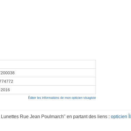
7200038
774772
r 2016
Éditer les informations de mon opticien visagiste
 Lunettes Rue Jean Poulmarch" en partant des liens :
opticien 