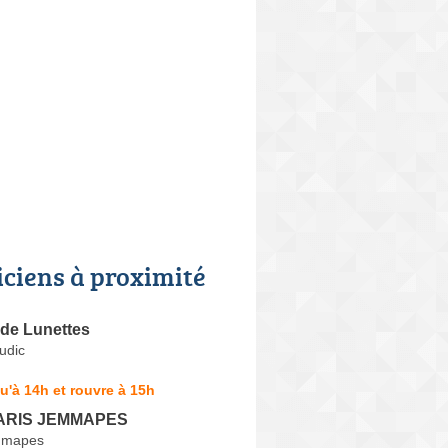
iciens à proximité
 de Lunettes
udic
u'à 14h et rouvre à 15h
PARIS JEMMAPES
mmapes