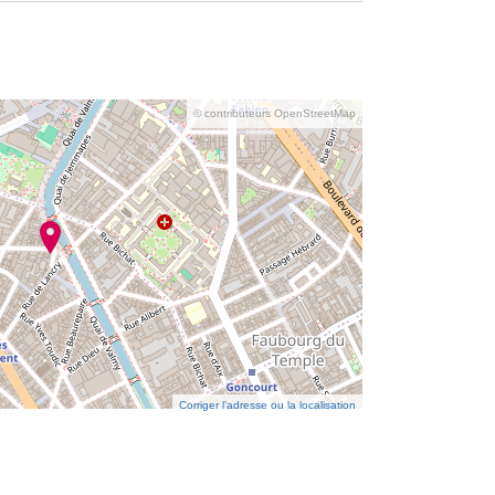
© contributeurs OpenStreetMap
Corriger l’adresse ou la localisation