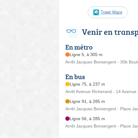
Trajet Waze
Venir en trans
En métro
Ligne 5, à 305 m
Arrêt Jacques Bonsergent - 30b Bou
En bus
Ligne 75, à 237 m
Arrêt Avenue Richerand - 14 Avenue
Ligne 91, à 285 m
Arrêt Jacques Bonsergent - Place J
Ligne 56, à 285 m
Arrêt Jacques Bonsergent - Place J