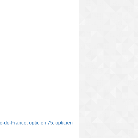
Île-de-France
,
opticien 75
,
opticien