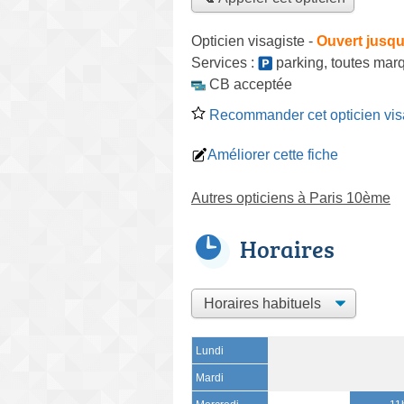
Opticien visagiste
-
Ouvert jusqu
Services :
parking
,
toutes mar
CB acceptée
Recommander cet opticien vis
Améliorer cette fiche
Autres opticiens à Paris 10ème
Horaires
Lundi
Mardi