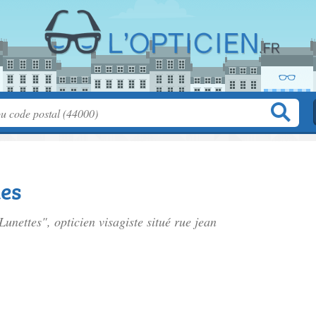
tes
Lunettes", opticien visagiste situé
rue jean