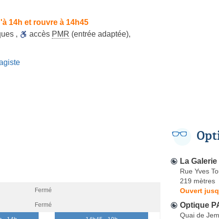
'à 14h et rouvre à 14h45
ques
,
accès
PMR
(entrée adaptée)
,
agiste
Opt
La Galerie
Rue Yves To
219 mètres
Ouvert jusq
Fermé
Optique 
Fermé
Quai de Je