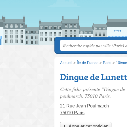
Accueil
>
Île-de-France
>
Paris
>
10ème
Dingue de Lunet
Cette fiche présente "Dingue de 
poulmarch
, 75010 Paris.
21 Rue Jean Poulmarch
75010 Paris
📞 Appeler cet opticien