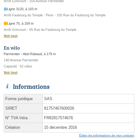
Arrêt Goncourt - 154 Avenue Parmentier
Ligne 3120, à 103 m
Arrêt Faubourg du Temple - Piver - 105 Rue du Faubourg du Temple
Ligne 75, à 159 m
Arrêt Goncourt - 65 Rue du Faubourg du Temple
Voir tout
En vélo
Parmentier - Abel Rabaud, à 179 m
140 Avenue Parmentier
Capacité : 52 vélos
Voir tout
Informations
Forme juridique
SAS
SIRET
81757467600026
N° TVA Intra.
FR82817574676
Création
15 décembre 2016
Éditer les informations de mon opticien