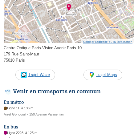
Corriger l’adresse ou la localisation
Centre Optique Paris-Vision Avenir Paris 10
179 Rue Saint-Maur
75010 Paris
Trajet Waze
Trajet Maps
Venir en transports en commun
En métro
Ligne 11, à 136 m
Arrêt Goncourt - 150 Avenue Parmentier
En bus
Ligne 2228, à 125 m