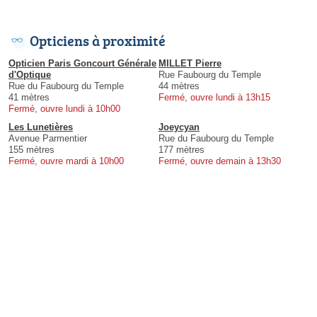
Opticiens à proximité
Opticien Paris Goncourt Générale
MILLET Pierre
d'Optique
Rue Faubourg du Temple
Rue du Faubourg du Temple
44 mètres
41 mètres
Fermé, ouvre lundi à 13h15
Fermé, ouvre lundi à 10h00
Les Lunetières
Joeycyan
Avenue Parmentier
Rue du Faubourg du Temple
155 mètres
177 mètres
Fermé, ouvre mardi à 10h00
Fermé, ouvre demain à 13h30