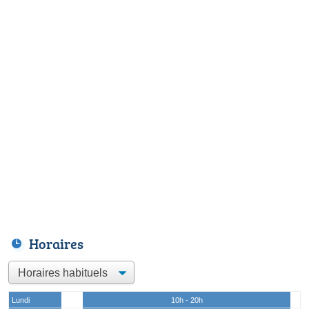
Horaires
Lundi
10h - 20h