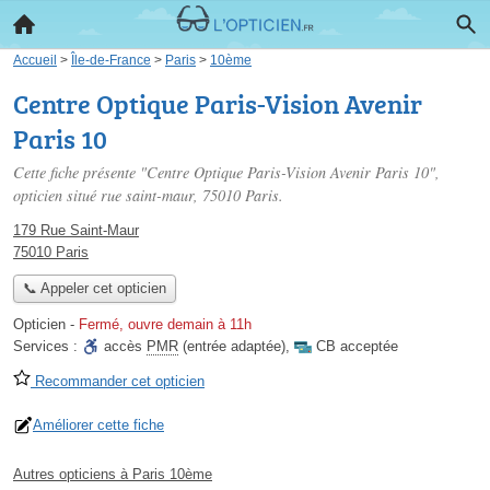
Accueil
>
Île-de-France
>
Paris
>
10ème
Centre Optique Paris-Vision Avenir
Paris 10
Cette fiche présente "Centre Optique Paris-Vision Avenir Paris 10",
opticien situé
rue saint-maur
, 75010 Paris.
179 Rue Saint-Maur
75010 Paris
📞 Appeler cet opticien
Opticien
-
Fermé, ouvre demain à 11h
Services :
accès
PMR
(entrée adaptée)
,
CB acceptée
Recommander cet opticien
Améliorer cette fiche
Autres opticiens à Paris 10ème