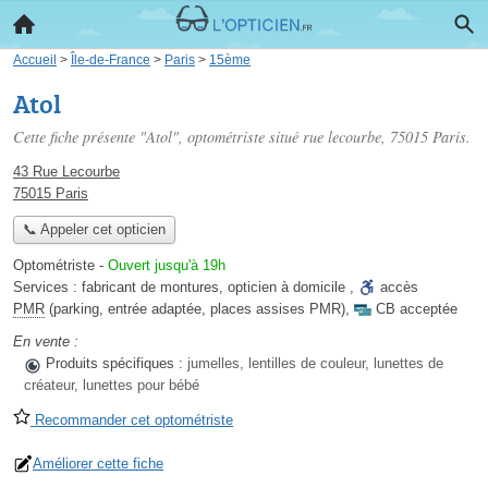
Accueil
>
Île-de-France
>
Paris
>
15ème
Atol
Cette fiche présente "Atol", optométriste situé
rue lecourbe
, 75015 Paris.
43 Rue Lecourbe
75015 Paris
📞 Appeler cet opticien
Optométriste
-
Ouvert jusqu'à 19h
Services :
fabricant de montures
,
opticien à domicile
,
accès
PMR
(parking, entrée adaptée, places assises PMR)
,
CB acceptée
En vente :
Produits spécifiques :
jumelles, lentilles de couleur, lunettes de
créateur, lunettes pour bébé
Recommander cet optométriste
Améliorer cette fiche