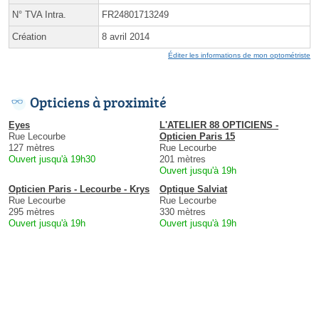
N° TVA Intra.
FR24801713249
Création
8 avril 2014
Éditer les informations de mon optométriste
Opticiens à proximité
Eyes
L'ATELIER 88 OPTICIENS -
Rue Lecourbe
Opticien Paris 15
127 mètres
Rue Lecourbe
Ouvert jusqu'à 19h30
201 mètres
Ouvert jusqu'à 19h
Opticien Paris - Lecourbe - Krys
Optique Salviat
Rue Lecourbe
Rue Lecourbe
295 mètres
330 mètres
Ouvert jusqu'à 19h
Ouvert jusqu'à 19h