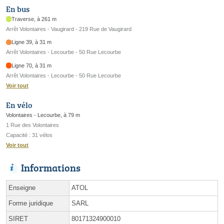
En bus
Traverse, à 261 m
Arrêt Volontaires - Vaugirard - 219 Rue de Vaugirard
Ligne 39, à 31 m
Arrêt Volontaires - Lecourbe - 50 Rue Lecourbe
Ligne 70, à 31 m
Arrêt Volontaires - Lecourbe - 50 Rue Lecourbe
Voir tout
En vélo
Volontaires - Lecourbe, à 79 m
1 Rue des Volontaires
Capacité : 31 vélos
Voir tout
Informations
Enseigne
ATOL
Forme juridique
SARL
SIRET
80171324900010