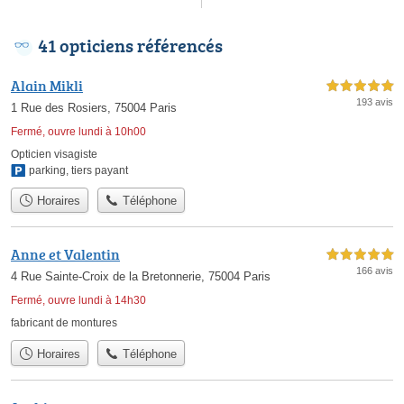
41 opticiens référencés
Alain Mikli
5,0 étoiles sur 5
193 avis
1 Rue des Rosiers, 75004 Paris
Fermé, ouvre lundi à 10h00
Opticien visagiste
parking
,
tiers payant
Horaires
Téléphone
Anne et Valentin
5,0 étoiles sur 5
166 avis
4 Rue Sainte-Croix de la Bretonnerie, 75004 Paris
Fermé, ouvre lundi à 14h30
fabricant de montures
Horaires
Téléphone