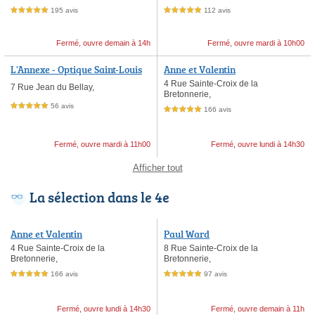
195 avis
112 avis
5,0 étoiles sur 5
5,0 étoiles sur 5
Fermé, ouvre demain à 14h
Fermé, ouvre mardi à 10h00
L'Annexe - Optique Saint-Louis
Anne et Valentin
4 Rue Sainte-Croix de la
7 Rue Jean du Bellay,
Bretonnerie,
56 avis
5,0 étoiles sur 5
166 avis
5,0 étoiles sur 5
Fermé, ouvre mardi à 11h00
Fermé, ouvre lundi à 14h30
Afficher tout
La sélection dans le 4e
Anne et Valentin
Paul Ward
4 Rue Sainte-Croix de la
8 Rue Sainte-Croix de la
Bretonnerie,
Bretonnerie,
166 avis
97 avis
5,0 étoiles sur 5
5,0 étoiles sur 5
Fermé, ouvre lundi à 14h30
Fermé, ouvre demain à 11h