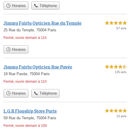
Horaires
Téléphone
Jimmy Fairly Opticien Rue du Temple
5,0 étoiles sur 5
57 avis
25 Rue du Temple, 75004 Paris
Fermé, ouvre demain à 11h
Horaires
Jimmy Fairly Opticien Rue Pavée
4,5 étoiles sur 5
135 avis
19 Rue Pavée, 75004 Paris
Fermé, ouvre demain à 11h
Horaires
Téléphone
L.G.R Flagship Store Paris
5,0 étoiles sur 5
13 avis
59 Rue du Temple, 75004 Paris
Fermé, ouvre demain à 10h