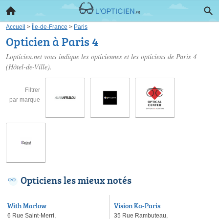
Accueil
>
Île-de-France
>
Paris
Opticien à Paris 4
Lopticien.net vous indique les opticiennes et les
opticiens de Paris 4
(Hôtel-de-Ville).
Filtrer
par marque
Opticiens les mieux notés
With Marlow
Vision Ka-Paris
6 Rue Saint-Merri,
35 Rue Rambuteau,