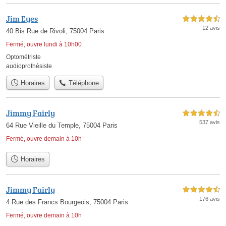
Jim Eyes
4,5 étoiles sur 5
12 avis
40 Bis Rue de Rivoli, 75004 Paris
Fermé, ouvre lundi à 10h00
Optométriste
audioprothésiste
Horaires
Téléphone
Jimmy Fairly
4,5 étoiles sur 5
537 avis
64 Rue Vieille du Temple, 75004 Paris
Fermé, ouvre demain à 10h
Horaires
Jimmy Fairly
4,5 étoiles sur 5
176 avis
4 Rue des Francs Bourgeois, 75004 Paris
Fermé, ouvre demain à 10h