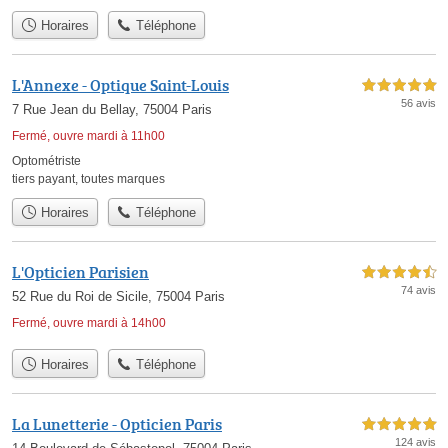
Horaires
Téléphone
L'Annexe - Optique Saint-Louis
5,0 étoiles sur 5
56 avis
7 Rue Jean du Bellay, 75004 Paris
Fermé, ouvre mardi à 11h00
Optométriste
tiers payant
,
toutes marques
Horaires
Téléphone
L'Opticien Parisien
4,5 étoiles sur 5
74 avis
52 Rue du Roi de Sicile, 75004 Paris
Fermé, ouvre mardi à 14h00
Horaires
Téléphone
La Lunetterie - Opticien Paris
5,0 étoiles sur 5
124 avis