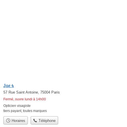
Jae 4
57 Rue Saint Antoine, 75004 Paris
Fermé, ouvre lundi à 14h00
Opticien visagiste
tiers payant
,
toutes marques
Horaires
Téléphone