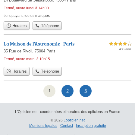
14 Boulevard de Sébastopol, 75004 Paris
Fermé, ouvre lundi à 14h00
tiers payant
,
toutes marques
Horaires
Téléphone
La Maison de l'Astronomie - Paris
4,0 étoiles sur 5
436 avis
35 Rue de Rivoli, 75004 Paris
Fermé, ouvre mardi à 10h15
Horaires
Téléphone
1
2
3
L'Opticien.net : coordonnées et horaires des opticiens en France
© 2026
Lopticien.net
Mentions légales
-
Contact
-
Inscription gratuite