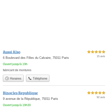
Aussi Also
5,0 étoiles sur 5
15 avis
6 Boulevard des Filles du Calvaire, 75011 Paris
Ouvert jusqu'à 19h
fabricant de montures
Horaires
Téléphone
Binocles Republique
5,0 étoiles sur 5
92 avis
9 avenue de la République, 75011 Paris
Ouvert jusqu'à 19h30