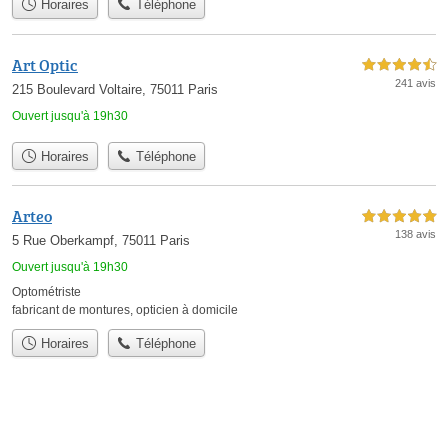
Horaires
Téléphone
Art Optic
4,5 étoiles sur 5
241 avis
215 Boulevard Voltaire, 75011 Paris
Ouvert jusqu'à 19h30
Horaires
Téléphone
Arteo
5,0 étoiles sur 5
138 avis
5 Rue Oberkampf, 75011 Paris
Ouvert jusqu'à 19h30
Optométriste
fabricant de montures
,
opticien à domicile
Horaires
Téléphone