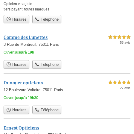
Opticien visagiste
tiers payant
,
toutes marques
Horaires
Téléphone
Comme des Lunettes
5,0 étoiles sur 5
55 avis
3 Rue de Montreuil, 75011 Paris
Ouvert jusqu'à 19h
Horaires
Téléphone
Dunoyer opticiens
5,0 étoiles sur 5
27 avis
12 Boulevard Voltaire, 75011 Paris
Ouvert jusqu'à 19h30
Horaires
Téléphone
Ernest Opticiens