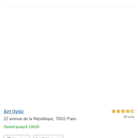
Art Optic
4,5 étoiles sur 5
59 avis
22 avenue de la République, 75011 Paris
Ouvert jusqu'à 19h30