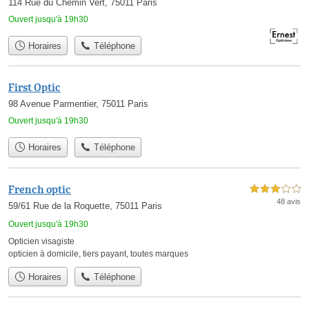
114 Rue du Chemin Vert, 75011 Paris
Ouvert jusqu'à 19h30
Horaires
Téléphone
First Optic
98 Avenue Parmentier, 75011 Paris
Ouvert jusqu'à 19h30
Horaires
Téléphone
French optic
3,0 étoiles sur 5
48 avis
59/61 Rue de la Roquette, 75011 Paris
Ouvert jusqu'à 19h30
Opticien visagiste
opticien à domicile
,
tiers payant
,
toutes marques
Horaires
Téléphone