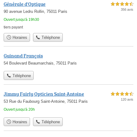
Générale d'Optique
4,5 étoiles sur 5
356 avis
90 avenue Ledru Rollin, 75011 Paris
Ouvert jusqu'à 19h30
tiers payant
Horaires
Téléphone
Guinand François
54 Boulevard Beaumarchais, 75011 Paris
Téléphone
Jimmy Fairly Opticien Saint-Antoine
4,5 étoiles sur 5
120 avis
53 Rue du Faubourg Saint-Antoine, 75011 Paris
Ouvert jusqu'à 20h
Horaires
Téléphone