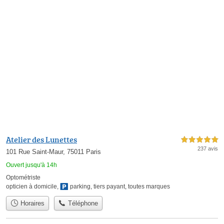
Atelier des Lunettes
5,0 étoiles sur 5
237 avis
101 Rue Saint-Maur, 75011 Paris
Ouvert jusqu'à 14h
Optométriste
opticien à domicile
,
parking
,
tiers payant
,
toutes marques
Horaires
Téléphone