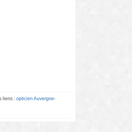
 liens :
opticien Auvergne-