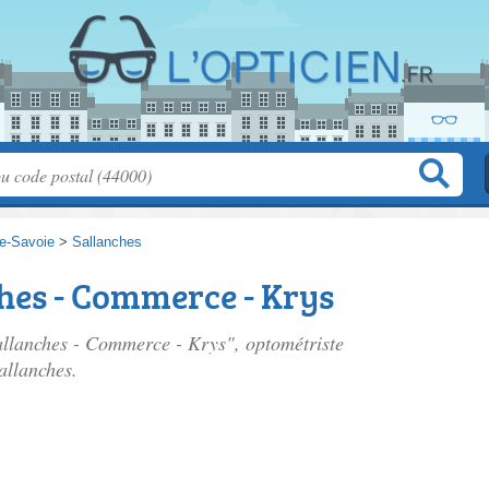
e-Savoie
>
Sallanches
hes - Commerce - Krys
Sallanches - Commerce - Krys", optométriste
allanches.