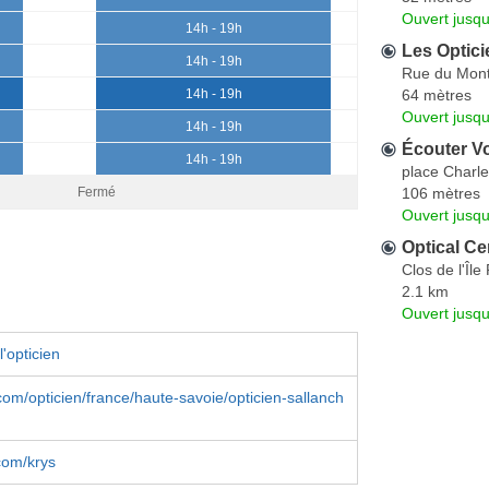
Ouvert jusqu
14h - 19h
Les Optici
14h - 19h
Rue du Mont
64 mètres
14h - 19h
Ouvert jusqu
14h - 19h
Écouter Vo
14h - 19h
place Charle
106 mètres
Fermé
Ouvert jusqu
Optical Ce
Clos de l'Îl
2.1 km
Ouvert jusqu
'opticien
om/opticien/france/haute-savoie/opticien-sallanch
com/krys