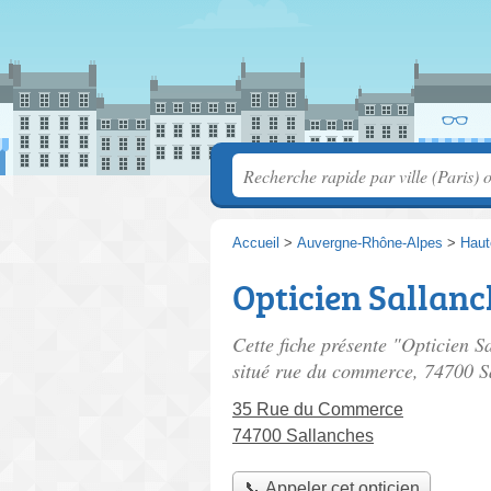
Accueil
>
Auvergne-Rhône-Alpes
>
Haut
Opticien Sallanc
Cette fiche présente "Opticien 
situé
rue du commerce
, 74700 S
35 Rue du Commerce
74700 Sallanches
📞 Appeler cet opticien