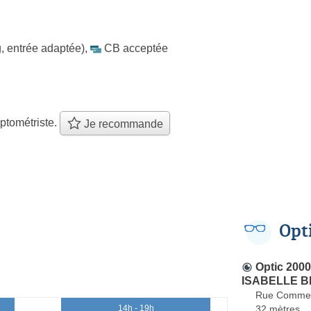
, entrée adaptée)
,
CB acceptée
ptométriste.
Je recommande
Opt
Optic 200
ISABELLE 
Rue Comme
32 mètres
14h - 19h