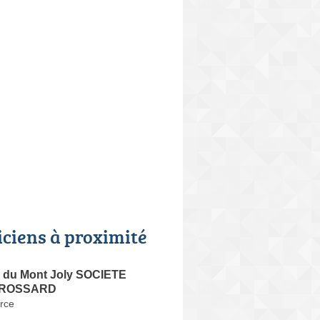
iciens à proximité
0 du Mont Joly SOCIETE
BROSSARD
rce