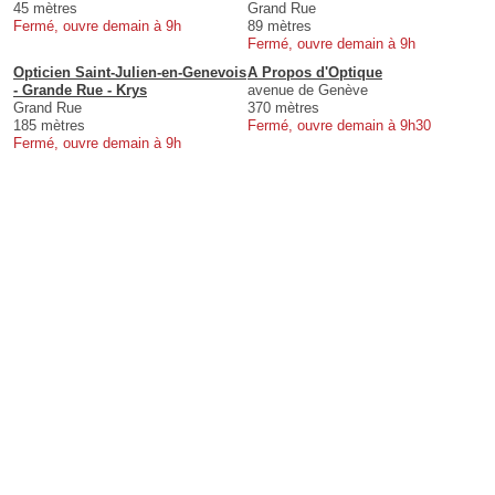
45 mètres
Grand Rue
Fermé, ouvre demain à 9h
89 mètres
Fermé, ouvre demain à 9h
Opticien Saint-Julien-en-Genevois
A Propos d'Optique
- Grande Rue - Krys
avenue de Genève
Grand Rue
370 mètres
185 mètres
Fermé, ouvre demain à 9h30
Fermé, ouvre demain à 9h