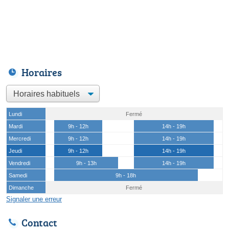
Horaires
Lundi
Fermé
Mardi
9h - 12h
14h - 19h
Mercredi
9h - 12h
14h - 19h
Jeudi
9h - 12h
14h - 19h
Vendredi
9h - 13h
14h - 19h
Samedi
9h - 18h
Dimanche
Fermé
Signaler une erreur
Contact