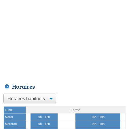
Horaires
Lundi
Fermé
Mardi
9h - 12h
14h - 19h
Mercredi
9h - 12h
14h - 19h