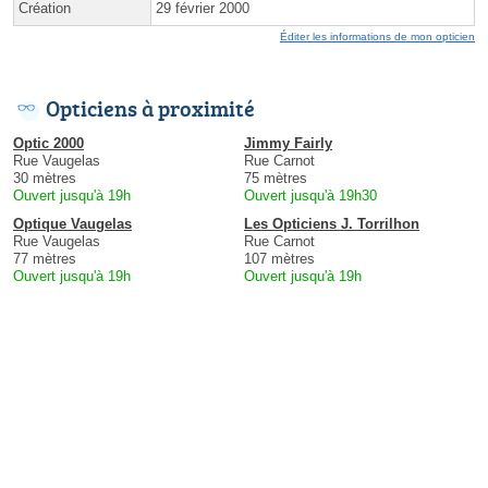
Création
29 février 2000
Éditer les informations de mon opticien
Opticiens à proximité
Optic 2000
Jimmy Fairly
Rue Vaugelas
Rue Carnot
30 mètres
75 mètres
Ouvert jusqu'à 19h
Ouvert jusqu'à 19h30
Optique Vaugelas
Les Opticiens J. Torrilhon
Rue Vaugelas
Rue Carnot
77 mètres
107 mètres
Ouvert jusqu'à 19h
Ouvert jusqu'à 19h