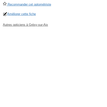
Recommander cet optométriste
Améliorer cette fiche
Autres opticiens à Grésy-sur-Aix