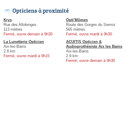
Opticiens à proximité
Krys
Opti'Mômes
Rue des Allobroges
Route des Gorges du Sierroz
113 mètres
565 mètres
Fermé, ouvre demain à 9h30
Fermé, ouvre mardi à 9h30
La Lunetterie Opticien
ACUITIS Opticien &
Aix-les-Bains
Audioprothésiste Aix les Bains
2.8 km
Aix-les-Bains
Fermé, ouvre mardi à 9h15
2.9 km
Fermé, ouvre demain à 9h30