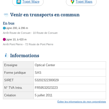
Trajet Waze
Trajet Maps
Venir en transports en commun
En bus
Ligne 200, à 296 m
Arrêt Route de Corsuet - 10 Route de Corsuet
Ligne 10, à 420 m
Arrêt Pont Pierre - 72 Route de Pont Pierre
Informations
Enseigne
Optical Center
Forme juridique
SAS
SIRET
53202322300029
N° TVA Intra.
FR59532023223
Création
5 juillet 2011
Éditer les informations de mon optométriste