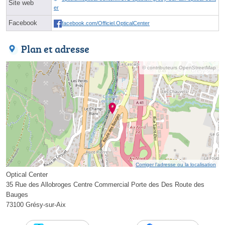
Site web
er
Facebook
facebook.com/Officiel.OpticalCenter
Plan et adresse
© contributeurs OpenStreetMap
Corriger l’adresse ou la localisation
Optical Center
35 Rue des Allobroges Centre Commercial Porte des Des Route des
Bauges
73100 Grésy-sur-Aix