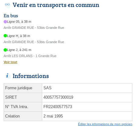
Venir en transports en commun
En bus
Ligne 05, à 38 m
Arrêt GRANDE RUE - 53bis Grande Rue
Ligne H, à 38 m
Arrêt GRANDE RUE - 53bis Grande Rue
Ligne J, à 241 m
Arrêt LES ORLANS - 1 Grande Rue
Voir tout
Informations
Forme juridique
SAS
SIRET
40057757300019
N° TVA Intra.
FR22400577573
Création
2 mai 1995
Éditer les informations de mon opticien