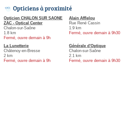
Opticiens à proximité
Opticien CHALON SUR SAONE
Alain Afflelou
ZAC - Optical Center
Rue René Cassin
Chalon-sur-Saône
1.9 km
1.8 km
Fermé, ouvre demain à 9h30
Fermé, ouvre demain à 9h
La Lunetterie
Générale d'Optique
Châtenoy-en-Bresse
Chalon-sur-Saône
2 km
2.1 km
Fermé, ouvre demain à 9h
Fermé, ouvre demain à 9h30