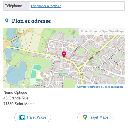
Téléphone
Téléphoner à l'opticien
Plan et adresse
© contributeurs OpenStreetMap
Corriger l’adresse ou la localisation
Nemo Optique
43 Grande Rue
71380 Saint-Marcel
Trajet Waze
Trajet Maps