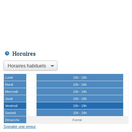
Horaires
Lundi
10h - 19h
Mardi
10h - 19h
Mercredi
10h - 19h
Jeudi
10h - 19h
Vendredi
10h - 19h
Samedi
10h - 19h
Dimanche
Fermé
Signaler une erreur