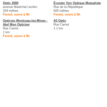
Optic 2000
Écouter Voir Optique Mutualiste
avenue Maréchal Leclerc
Rue de la République
154 mètres
920 mètres
Fermé, ouvre à 9h
Fermé, ouvre à 9h
Opticien Montceau-les-Mines -
A5 Optic
Atol Mon Opticien
Rue Carnot
Rue Carnot
1.1 km
1 km
Fermé, ouvre à 9h