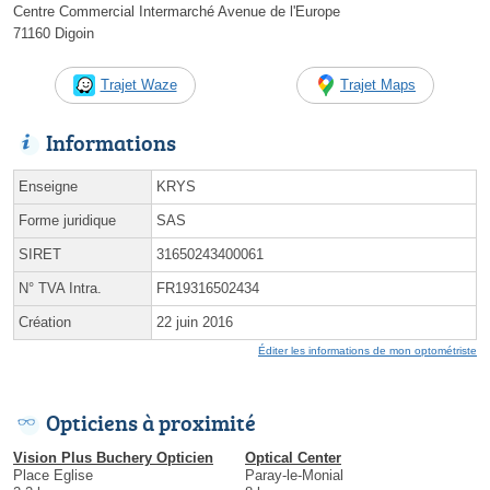
Centre Commercial Intermarché Avenue de l'Europe
71160 Digoin
Trajet Waze
Trajet Maps
Informations
Enseigne
KRYS
Forme juridique
SAS
SIRET
31650243400061
N° TVA Intra.
FR19316502434
Création
22 juin 2016
Éditer les informations de mon optométriste
Opticiens à proximité
Vision Plus Buchery Opticien
Optical Center
Place Eglise
Paray-le-Monial