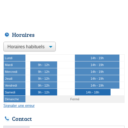
Horaires
Lundi
14h - 19h
Mardi
9h - 12h
14h - 19h
Mercredi
9h - 12h
14h - 19h
Jeudi
9h - 12h
14h - 19h
Vendredi
9h - 12h
14h - 19h
Samedi
9h - 12h
14h - 18h
Dimanche
Fermé
Signaler une erreur
Contact