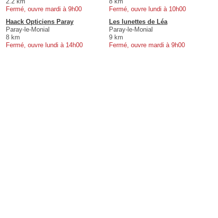
2.2 km
8 km
Fermé, ouvre mardi à 9h00
Fermé, ouvre lundi à 10h00
Haack Opticiens Paray
Les lunettes de Léa
Paray-le-Monial
Paray-le-Monial
8 km
9 km
Fermé, ouvre lundi à 14h00
Fermé, ouvre mardi à 9h00