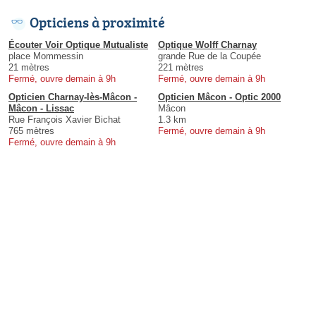
Opticiens à proximité
Écouter Voir Optique Mutualiste
Optique Wolff Charnay
place Mommessin
grande Rue de la Coupée
21 mètres
221 mètres
Fermé, ouvre demain à 9h
Fermé, ouvre demain à 9h
Opticien Charnay-lès-Mâcon -
Opticien Mâcon - Optic 2000
Mâcon - Lissac
Mâcon
Rue François Xavier Bichat
1.3 km
765 mètres
Fermé, ouvre demain à 9h
Fermé, ouvre demain à 9h