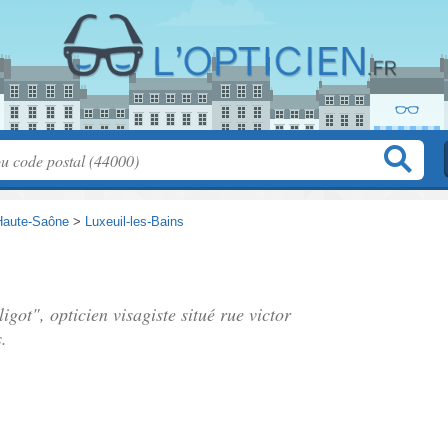
Haute-Saône
>
Luxeuil-les-Bains
igot", opticien visagiste situé
rue victor
.