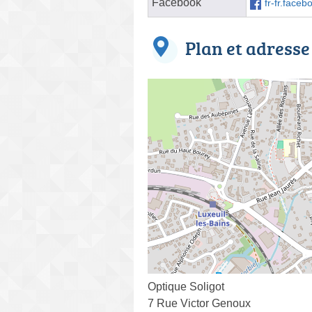
Facebook
fr-fr.face
Plan et adresse
Optique Soligot
7 Rue Victor Genoux