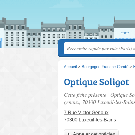
Accueil
>
Bourgogne-Franche-Comté
>
Optique Soligot
Cette fiche présente "Optique Sol
genoux
, 70300 Luxeuil-les-Bains
7 Rue Victor Genoux
70300 Luxeuil-les-Bains
📞 Appeler cet opticien