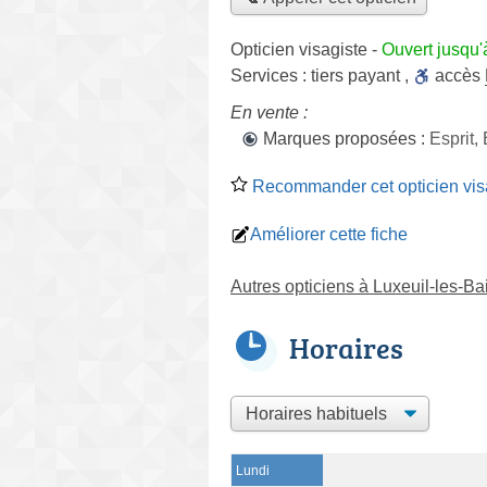
Opticien visagiste
-
Ouvert jusqu'
Services :
tiers payant
,
accès
En vente :
Marques proposées :
Esprit,
Recommander cet opticien vis
Améliorer cette fiche
Autres opticiens à Luxeuil-les-Ba
Horaires
Lundi