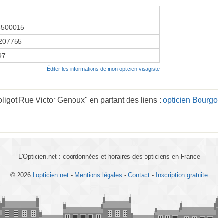
5500015
207755
97
Éditer les informations de mon opticien visagiste
ligot Rue Victor Genoux" en partant des liens :
opticien Bourg
L'Opticien.net : coordonnées et horaires des opticiens en France
© 2026
Lopticien.net
-
Mentions légales
-
Contact
-
Inscription gratuite