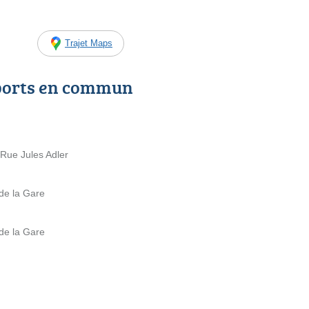
Trajet Maps
ports en commun
 Rue Jules Adler
de la Gare
de la Gare