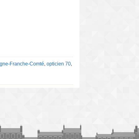
ogne-Franche-Comté
,
opticien 70
,