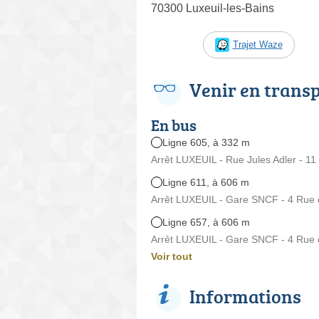
70300 Luxeuil-les-Bains
Trajet Waze
Venir en trans
En bus
Ligne 605, à 332 m
Arrêt LUXEUIL - Rue Jules Adler - 11
Ligne 611, à 606 m
Arrêt LUXEUIL - Gare SNCF - 4 Rue 
Ligne 657, à 606 m
Arrêt LUXEUIL - Gare SNCF - 4 Rue 
Voir tout
Informations