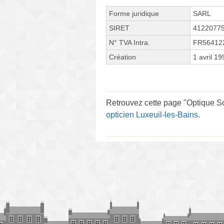
Forme juridique
SARL
SIRET
4122077
N° TVA Intra.
FR56412
Création
1 avril 19
Retrouvez cette page "Optique So
opticien Luxeuil-les-Bains
.