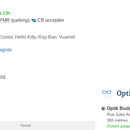
à 19h
PMR
(parking)
,
CB acceptée
 Essilor, Hello Kitty, Ray-Ban, Vuarnet
agiste
ins
Opt
Optik Bud
Rue Jules Ad
365 mètres
Ouvert jusqu
Fermé