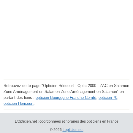
Retrouvez cette page "Opticien Héricourt - Optic 2000 - ZAC en Salamon
Zone Aménagement en Salamon Zone Aménagement en Salamon" en
partant des liens :
opticien Bourgogne-Franche-Comté
,
opticien 70
,
opticien Héricourt
.
L'Opticien.net : coordonnées et horaires des opticiens en France
© 2026
Lopticien.net