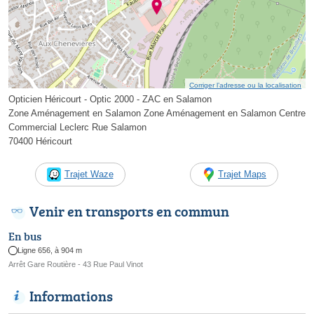
Corriger l’adresse ou la localisation
Opticien Héricourt - Optic 2000 - ZAC en Salamon
Zone Aménagement en Salamon Zone Aménagement en Salamon Centre
Commercial Leclerc Rue Salamon
70400 Héricourt
Trajet Waze
Trajet Maps
Venir en transports en commun
En bus
Ligne 656, à 904 m
Arrêt Gare Routière - 43 Rue Paul Vinot
Informations