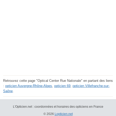
Retrouvez cette page "Optical Center Rue Nationale" en partant des liens
:
opticien Auvergne-Rhône-Alpes
,
opticien 69
,
opticien Villefranche-sur-
Saône
.
L'Opticien.net : coordonnées et horaires des opticiens en France
© 2026
Lopticien.net