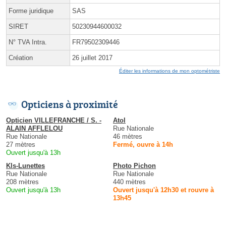
Forme juridique
SAS
SIRET
50230944600032
N° TVA Intra.
FR79502309446
Création
26 juillet 2017
Éditer les informations de mon optométriste
Opticiens à proximité
Opticien VILLEFRANCHE / S. -
Atol
ALAIN AFFLELOU
Rue Nationale
Rue Nationale
46 mètres
27 mètres
Fermé, ouvre à 14h
Ouvert jusqu'à 13h
Kls-Lunettes
Photo Pichon
Rue Nationale
Rue Nationale
208 mètres
440 mètres
Ouvert jusqu'à 13h
Ouvert jusqu'à 12h30 et rouvre à
13h45