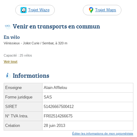
Trajet Waze
Trajet Maps
Venir en transports en commun
En vélo
Vénissieux - Joliot Curie / Sembat, à 320 m
Capacité : 25 vélos
Voir tout
Informations
Enseigne
Alain Afflelou
Forme juridique
SAS
SIRET
51426667500412
N° TVA Intra.
FR02514266675
Création
28 juin 2013
Éditer les informations de mon optométriste