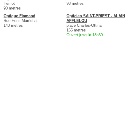
Herriot
98 mètres
90 mètres
Optique Flamand
Opticien SAINT-PRIEST - ALAIN
Rue Henri Maréchal
AFFLELOU
140 mètres
place Charles-Ottina
165 mètres
Ouvert jusqu'à 18h30