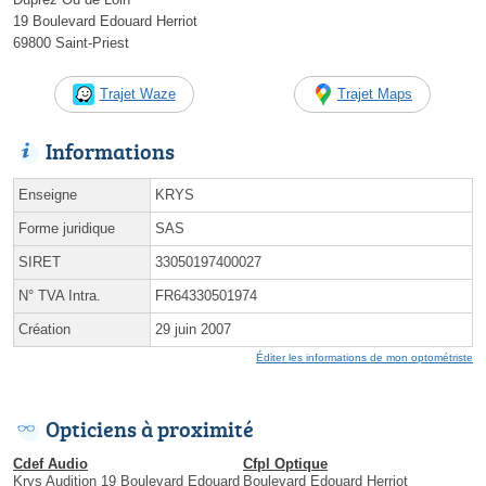
19 Boulevard Edouard Herriot
69800 Saint-Priest
Trajet Waze
Trajet Maps
Informations
Enseigne
KRYS
Forme juridique
SAS
SIRET
33050197400027
N° TVA Intra.
FR64330501974
Création
29 juin 2007
Éditer les informations de mon optométriste
Opticiens à proximité
Cdef Audio
Cfpl Optique
Krys Audition 19 Boulevard Edouard
Boulevard Edouard Herriot