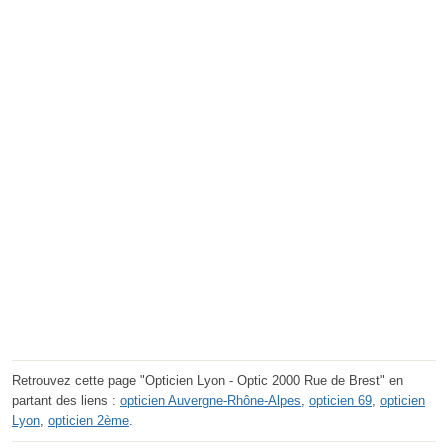
Retrouvez cette page "Opticien Lyon - Optic 2000 Rue de Brest" en
partant des liens :
opticien Auvergne-Rhône-Alpes
,
opticien 69
,
opticien
Lyon
,
opticien 2ème
.