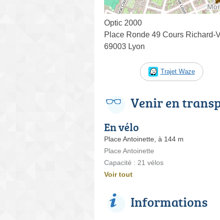
Optic 2000
Place Ronde 49 Cours Richard-V
69003 Lyon
Trajet Waze
Venir en trans
En vélo
Place Antoinette, à 144 m
Place Antoinette
Capacité : 21 vélos
Voir tout
Informations