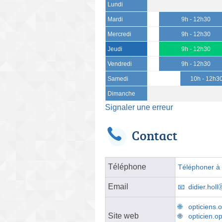
Lundi
Mardi
9h - 12h30
Mercredi
9h - 12h30
Jeudi
9h - 12h30
Vendredi
9h - 12h30
Samedi
10h - 12h3
Dimanche
Signaler une erreur
Contact
Téléphone
Téléphoner à l
Email
didier.hol
opticiens.
Site web
opticien.o