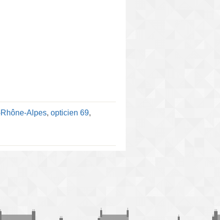
e-Rhône-Alpes
,
opticien 69
,