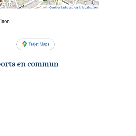
Corriger l’adresse ou la localisation
itton
Trajet Maps
ports en commun