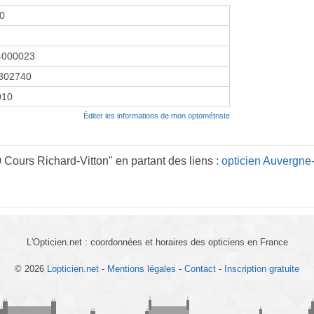
00
4000023
302740
010
Éditer les informations de mon optométriste
 Cours Richard-Vitton" en partant des liens :
opticien Auvergn
L'Opticien.net : coordonnées et horaires des opticiens en France
© 2026
Lopticien.net
-
Mentions légales
-
Contact
-
Inscription gratuite