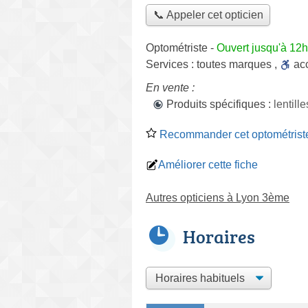
📞 Appeler cet opticien
Optométriste
-
Ouvert jusqu'à 12
Services :
toutes marques
,
ac
En vente :
Produits spécifiques :
lentill
Recommander cet optométrist
Améliorer cette fiche
Autres opticiens à Lyon 3ème
Horaires