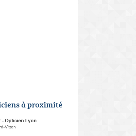
iciens à proximité
r - Opticien Lyon
d-Vitton