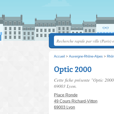
Accueil
>
Auvergne-Rhône-Alpes
>
Rhô
Optic 2000
Cette fiche présente "Optic 2000
69003 Lyon.
Place Ronde
49 Cours Richard-Vitton
69003 Lyon