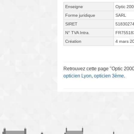
Enseigne
Optic 20
Forme juridique
SARL
SIRET
5183027
N° TVA Intra.
FR75518
Création
4 mars 2
Retrouvez cette page "Optic 2000
opticien Lyon
,
opticien 3ème
.