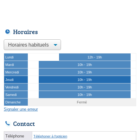
Horaires
Lundi
12h - 19h
Mardi
10h - 19h
Mercredi
10h - 19h
Jeudi
10h - 19h
Vendredi
10h - 19h
Samedi
10h - 19h
Dimanche
Fermé
Signaler une erreur
Contact
Téléphone
Téléphoner à l'opticien