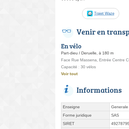
Trajet Waze
Venir en trans
En vélo
Part-dieu / Deruelle, à 180 m
Face Rue Massena, Entrée Centre 
Capacité : 30 vélos
Voir tout
Informations
Enseigne
Generale 
Forme juridique
SAS
SIRET
4927879