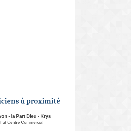
iciens à proximité
on - la Part Dieu - Krys
hut Centre Commercial