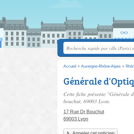
Accueil
>
Auvergne-Rhône-Alpes
>
Rhô
Générale d'Opti
Cette fiche présente "Générale d
bouchut
, 69003 Lyon.
17 Rue Dr Bouchut
69003 Lyon
📞 Appeler cet opticien