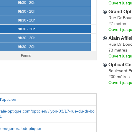
Ouvert jusqu
9h30 - 20h
Grand Opti
9h30 - 20h
Rue Dr Bouc
9h30 - 20h
27 mètres
Ouvert jusqu
9h30 - 20h
Alain Affle
9h30 - 20h
Rue Dr Bouc
9h30 - 20h
73 mètres
Ouvert jusqu
Fermé
Optical Ce
Boulevard E
200 mètres
Ouvert jusqu
'opticien
le-optique.com/opticien/l/lyon-03/17-rue-du-dr-bo
4
com/generaledoptique/