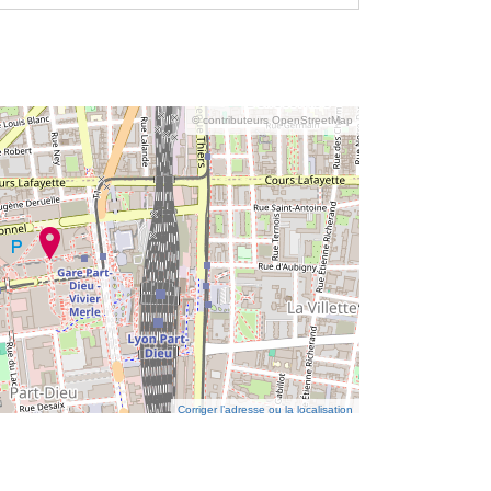
© contributeurs OpenStreetMap
Corriger l’adresse ou la localisation