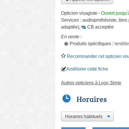
Opticien visagiste
-
Ouvert jusqu'
Services :
audioprothésiste
,
tiers
adaptée)
,
CB acceptée
En vente :
Produits spécifiques :
lentil
Recommander cet opticien vis
Améliorer cette fiche
Autres opticiens à Lyon 3ème
Horaires