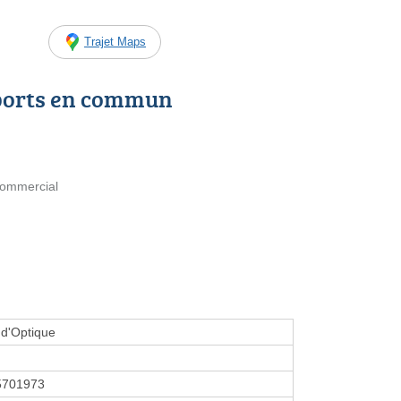
Trajet Maps
ports en commun
Commercial
d'Optique
5701973