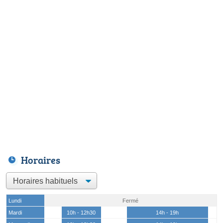
Horaires
Lundi
Fermé
Mardi
10h - 12h30
14h - 19h