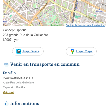
Corriger l’adresse ou la localisation
Concept Optique
223 grande Rue de la Guillotière
69007 Lyon
Trajet Waze
Trajet Maps
Venir en transports en commun
En vélo
Place Stalingrad, à 143 m
Angle Rue de la Guillotiere
Capacité : 18 vélos
Voir tout
Informations