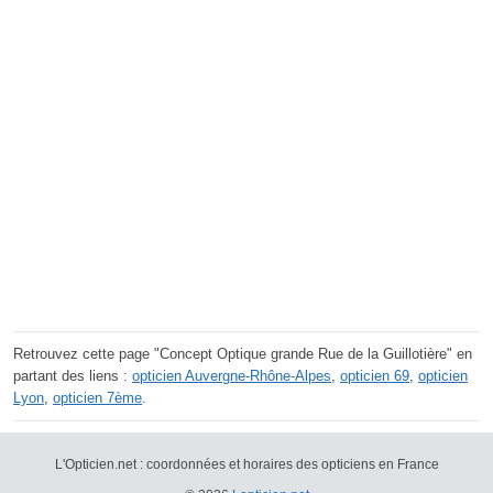
Retrouvez cette page "Concept Optique grande Rue de la Guillotière" en
partant des liens :
opticien Auvergne-Rhône-Alpes
,
opticien 69
,
opticien
Lyon
,
opticien 7ème
.
L'Opticien.net : coordonnées et horaires des opticiens en France