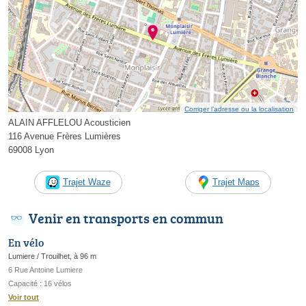
Corriger l’adresse ou la localisation
ALAIN AFFLELOU Acousticien
116 Avenue Frères Lumières
69008 Lyon
Trajet Waze
Trajet Maps
Venir en transports en commun
En vélo
Lumiere / Trouilhet, à 96 m
6 Rue Antoine Lumiere
Capacité : 16 vélos
Voir tout