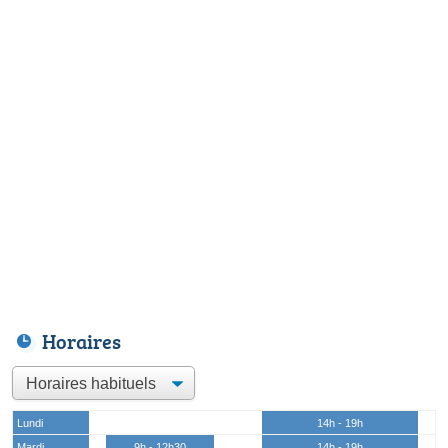
Horaires
Lundi
14h - 19h
Mardi
9h - 12h30
14h - 19h