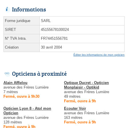
Informations
Forme juridique
SARL
SIRET
45155678100024
N° TVA Intra.
FR74451556781
Création
30 avril 2004
Éditer les informations de mon opticien
Opticiens à proximité
Alain Afflelou
Optique Ducret - Opticien
avenue des Frères Lumière
Monplaisir - Optikid
7 mètres
avenue des Frères Lumière
Fermé, ouvre à 9h30
49 mètres
Fermé, ouvre à 9h
Opticien Lyon 8 - Atol mon
Ecouter Voir
Opticien
avenue des Frères Lumière
avenue des Frères Lumière
163 mètres
128 mètres
Fermé, ouvre à 9h
Fermé, ouvre à 9h