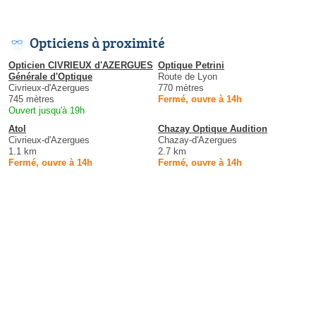
Opticiens à proximité
Opticien CIVRIEUX d'AZERGUES
Optique Petrini
Générale d'Optique
Route de Lyon
Civrieux-d'Azergues
770 mètres
745 mètres
Fermé, ouvre à 14h
Ouvert jusqu'à 19h
Atol
Chazay Optique Audition
Civrieux-d'Azergues
Chazay-d'Azergues
1.1 km
2.7 km
Fermé, ouvre à 14h
Fermé, ouvre à 14h