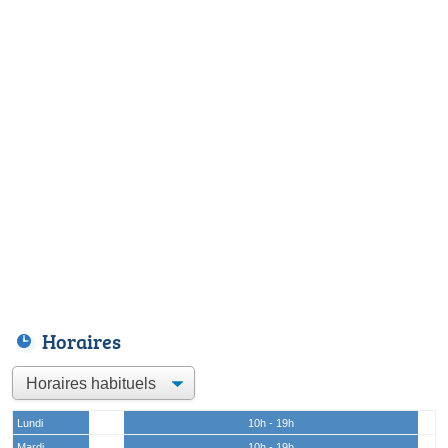
Horaires
Lundi
10h - 19h
Mardi
10h - 19h