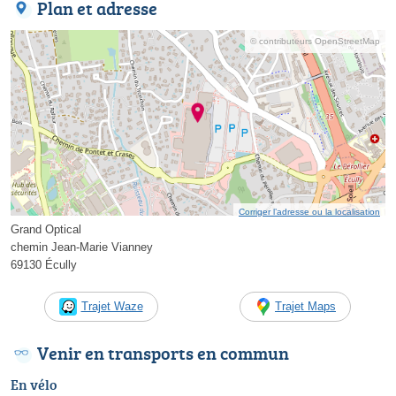
Plan et adresse
© contributeurs OpenStreetMap
Corriger l’adresse ou la localisation
Grand Optical
chemin Jean-Marie Vianney
69130 Écully
Trajet Waze
Trajet Maps
Venir en transports en commun
En vélo