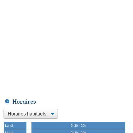
Horaires
Lundi
9h30 - 20h
Mardi
9h30 - 20h