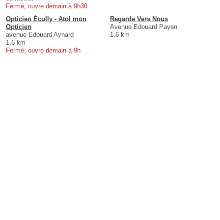
Fermé, ouvre demain à 9h30
Opticien Écully - Atol mon
Regarde Vers Nous
Opticien
Avenue Edouard Payen
avenue Edouard Aynard
1.6 km
1.6 km
Fermé, ouvre demain à 9h