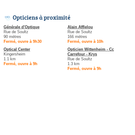
Opticiens à proximité
Générale d'Optique
Alain Afflelou
Rue de Soultz
Rue de Soultz
90 mètres
166 mètres
Fermé, ouvre à 9h30
Fermé, ouvre à 10h
Optical Center
Opticien Wittenheim - Cc
Kingersheim
Carrefour - Krys
1.1 km
Rue de Soultz
Fermé, ouvre à 9h
1.3 km
Fermé, ouvre à 9h