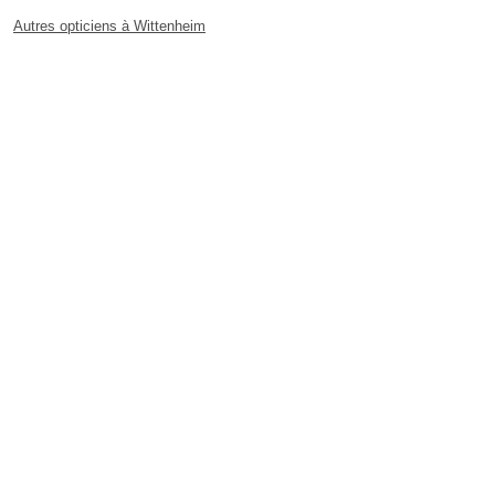
Autres opticiens à Wittenheim