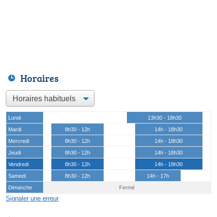
Horaires
Lundi
13h30 - 18h30
Mardi
8h30 - 12h
14h - 18h30
Mercredi
8h30 - 12h
14h - 18h30
Jeudi
8h30 - 12h
14h - 18h30
Vendredi
8h30 - 12h
14h - 18h30
Samedi
8h30 - 12h
14h - 17h
Dimanche
Fermé
Signaler une erreur