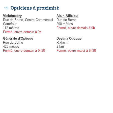
Opticiens à proximité
Visiofactory
Alain Afflelou
Rue de Berne, Centre Commercial
Rue de Berne
Carrefour
290 mètres
112 mètres
Fermé, ouvre demain à 9h
Fermé, ouvre demain à 9h
Générale d'Optique
Destina Optique
Rue de Berne
Rixheim
425 mètres
2 km
Fermé, ouvre demain à 9h30
Fermé, ouvre mardi à 8h30