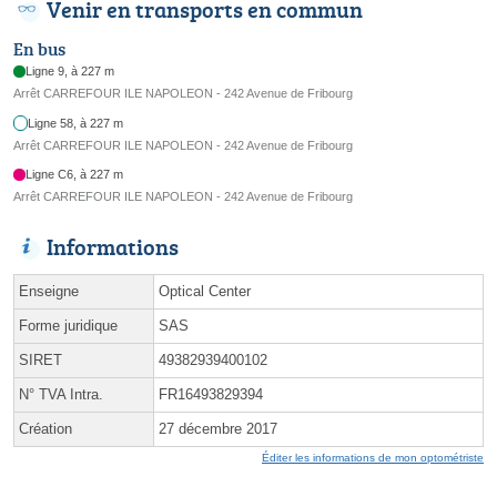
Venir en transports en commun
En bus
Ligne 9, à 227 m
Arrêt CARREFOUR ILE NAPOLEON - 242 Avenue de Fribourg
Ligne 58, à 227 m
Arrêt CARREFOUR ILE NAPOLEON - 242 Avenue de Fribourg
Ligne C6, à 227 m
Arrêt CARREFOUR ILE NAPOLEON - 242 Avenue de Fribourg
Informations
Enseigne
Optical Center
Forme juridique
SAS
SIRET
49382939400102
N° TVA Intra.
FR16493829394
Création
27 décembre 2017
Éditer les informations de mon optométriste