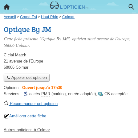
Accueil
>
Grand-Est
>
Haut-Rhin
>
Colmar
Optique By JM
Cette fiche présente "Optique By JM", opticien situé
avenue de l'europe
,
68006 Colmar.
C.cial Match
21 avenue de l'Europe
68006 Colmar
📞 Appeler cet opticien
Opticien
-
Ouvert jusqu'à 17h30
Services :
accès
PMR
(parking, entrée adaptée)
,
CB acceptée
Recommander cet opticien
Améliorer cette fiche
Autres opticiens à Colmar