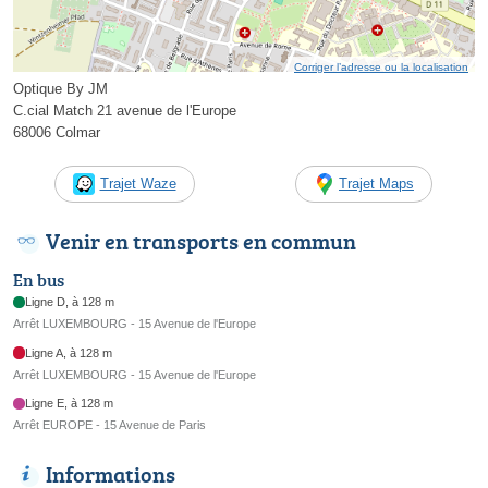
Corriger l’adresse ou la localisation
Optique By JM
C.cial Match 21 avenue de l'Europe
68006 Colmar
Trajet Waze
Trajet Maps
Venir en transports en commun
En bus
Ligne D, à 128 m
Arrêt LUXEMBOURG - 15 Avenue de l'Europe
Ligne A, à 128 m
Arrêt LUXEMBOURG - 15 Avenue de l'Europe
Ligne E, à 128 m
Arrêt EUROPE - 15 Avenue de Paris
Informations