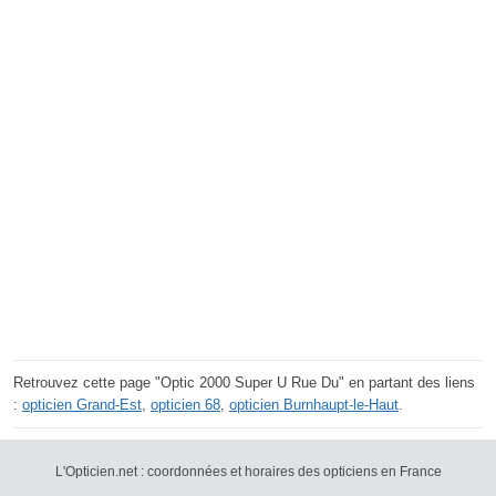
Retrouvez cette page "Optic 2000 Super U Rue Du" en partant des liens
:
opticien Grand-Est
,
opticien 68
,
opticien Burnhaupt-le-Haut
.
L'Opticien.net : coordonnées et horaires des opticiens en France