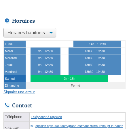
Horaires
Lundi
14h - 19h30
Mardi
9h - 12h30
13h30 - 19h30
Mercredi
9h - 12h30
13h30 - 19h30
Jeudi
9h - 12h30
13h30 - 19h30
Vendredi
9h - 12h30
13h30 - 19h30
Samedi
9h - 18h
Dimanche
Fermé
Signaler une erreur
Contact
Téléphone
Téléphoner à l'opticien
opticien.optic2000.com/grand-est/haut-rhin/burnhaupt-le-haut/c
Site web