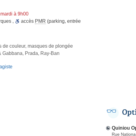
 mardi à 9h00
rques
,
accès
PMR
(parking, entrée
les de couleur, masques de plongée
& Gabbana, Prada, Ray-Ban
agiste
Opt
Quiniou Op
Rue Nationa