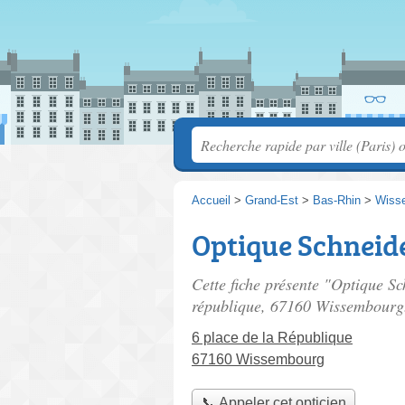
Accueil
>
Grand-Est
>
Bas-Rhin
>
Wiss
Optique Schneid
Cette fiche présente "Optique Sc
république
, 67160 Wissembourg
6 place de la République
67160 Wissembourg
📞 Appeler cet opticien