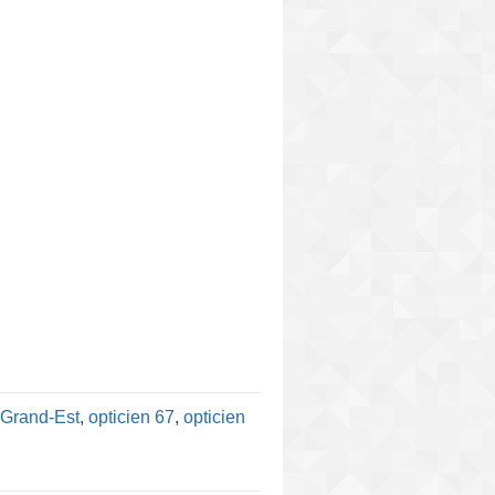
 Grand-Est
,
opticien 67
,
opticien