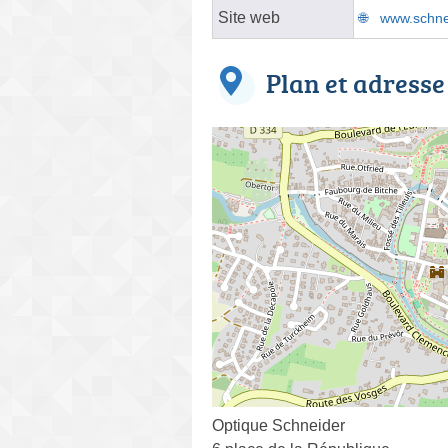
Site web
www.schne
Plan et adresse
Optique Schneider