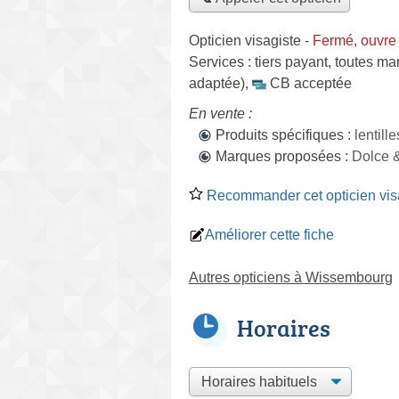
Opticien visagiste
-
Fermé, ouvre
Services :
tiers payant
,
toutes ma
adaptée)
,
CB acceptée
En vente :
Produits spécifiques :
lentil
Marques proposées :
Dolce 
Recommander cet opticien vis
Améliorer cette fiche
Autres opticiens à Wissembourg
Horaires