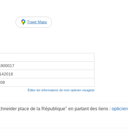
Trajet Maps
1800017
142018
008
Éditer les informations de mon opticien visagiste
hneider place de la République" en partant des liens :
opticien