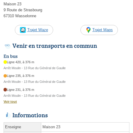
Maison 23
9 Route de Strasbourg
67310 Wasselonne
Trajet Waze
Trajet Maps
Venir en transports en commun
En bus
Ligne 420, à 376 m
Arrêt Moulin - 13 Rue du Général de Gaulle
Ligne 235, à 376 m
Arrêt Moulin - 13 Rue du Général de Gaulle
Ligne 231, à 376 m
Arrêt Moulin - 13 Rue du Général de Gaulle
Voir tout
Informations
Enseigne
Maison 23