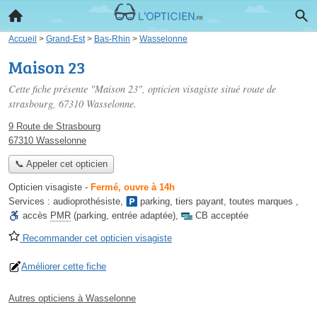
Accueil
>
Grand-Est
>
Bas-Rhin
>
Wasselonne
Maison 23
Cette fiche présente "Maison 23", opticien visagiste situé
route de
strasbourg
, 67310 Wasselonne.
9 Route de Strasbourg
67310 Wasselonne
📞 Appeler cet opticien
Opticien visagiste
-
Fermé, ouvre à 14h
Services :
audioprothésiste
,
parking
,
tiers payant
,
toutes marques
,
accès
PMR
(parking, entrée adaptée)
,
CB acceptée
Recommander cet opticien visagiste
Améliorer cette fiche
Autres opticiens à Wasselonne