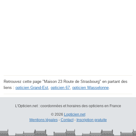
Retrouvez cette page "Maison 23 Route de Strasbourg" en partant des
liens :
opticien Grand-Est
,
opticien 67
,
opticien Wasselonne
.
L'Opticien.net : coordonnées et horaires des opticiens en France
© 2026
Lopticien.net
Mentions légales
-
Contact
-
Inscription gratuite