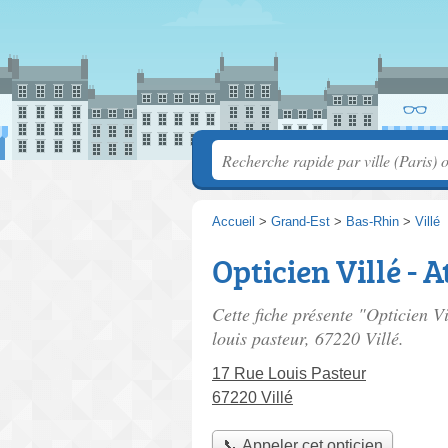
Accueil
>
Grand-Est
>
Bas-Rhin
>
Villé
Opticien Villé - 
Cette fiche présente "Opticien V
louis pasteur
, 67220 Villé.
17 Rue Louis Pasteur
67220 Villé
📞 Appeler cet opticien