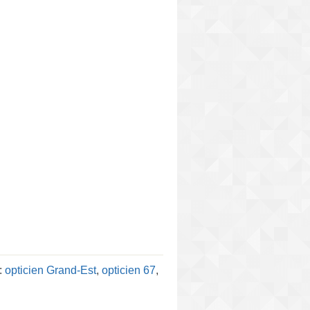
:
opticien Grand-Est
,
opticien 67
,