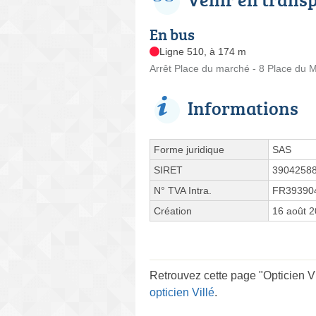
En bus
Ligne 510, à 174 m
Arrêt Place du marché - 8 Place du 
Informations
Forme juridique
SAS
SIRET
3904258
N° TVA Intra.
FR39390
Création
16 août 
Retrouvez cette page "Opticien Vi
opticien Villé
.