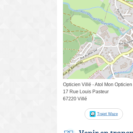
Opticien Villé - Atol Mon Opticien
17 Rue Louis Pasteur
67220 Villé
Trajet Waze
Venir en trans