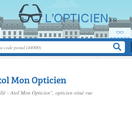
Atol Mon Opticien
illé - Atol Mon Opticien", opticien situé
rue