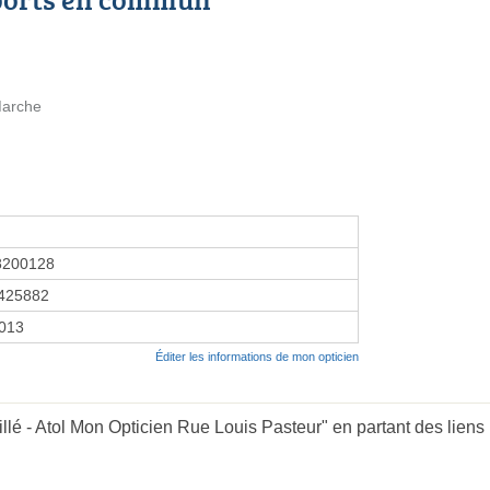
Marche
8200128
425882
2013
Éditer les informations de mon opticien
llé - Atol Mon Opticien Rue Louis Pasteur" en partant des liens 