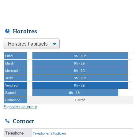
Horaires
Lundi
9h - 19h
Mardi
9h - 19h
Mercredi
9h - 19h
Jeudi
9h - 19h
Vendredi
9h - 19h
Samedi
9h - 18h
Dimanche
Fermé
Signaler une erreur
Contact
Téléphone
Téléphoner à l'opticien