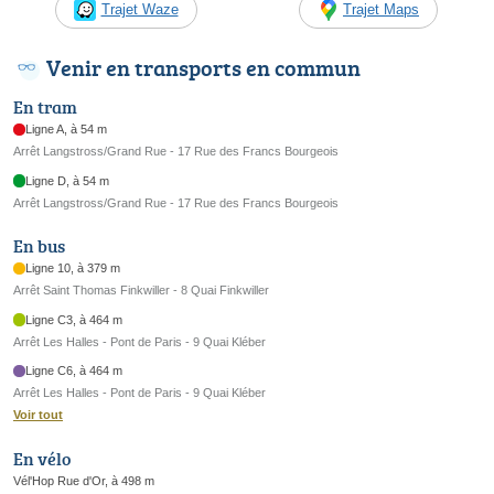
Trajet Waze
Trajet Maps
Venir en transports en commun
En tram
Ligne A, à 54 m
Arrêt Langstross/Grand Rue - 17 Rue des Francs Bourgeois
Ligne D, à 54 m
Arrêt Langstross/Grand Rue - 17 Rue des Francs Bourgeois
En bus
Ligne 10, à 379 m
Arrêt Saint Thomas Finkwiller - 8 Quai Finkwiller
Ligne C3, à 464 m
Arrêt Les Halles - Pont de Paris - 9 Quai Kléber
Ligne C6, à 464 m
Arrêt Les Halles - Pont de Paris - 9 Quai Kléber
Voir tout
En vélo
Vél'Hop Rue d'Or, à 498 m