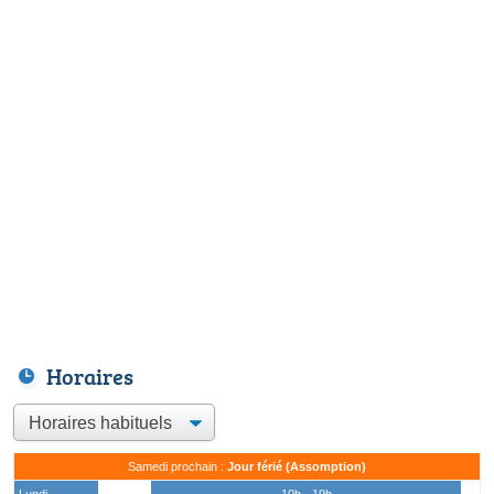
Horaires
Samedi prochain :
Jour férié (Assomption)
Lundi
10h - 19h