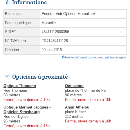
Informations
Enseigne
Ecouter Voir Optique Mutualiste
Forme juridique
Mutuelle
SIRET
43411112600356
N° TVA Intra.
FR41434111126
Création
20 juin 2016
Éditer les informations de mon opticien visagiste
Opticiens à proximité
Optique Thomann
Optissimo
Rue Thomann
place de l'Homme de Fer
68 mètres
90 mètres
Fermé, ouvre demain à 10h
Fermé, ouvre demain à 10h
Optique Marmet Jacques -
Alain Afflelou
Opticien Strasbourg
place Kléber
Rue de l'Église
112 mètres
95 mètres
Fermé, ouvre demain à 10h
Fermé, ouvre demain à 13h