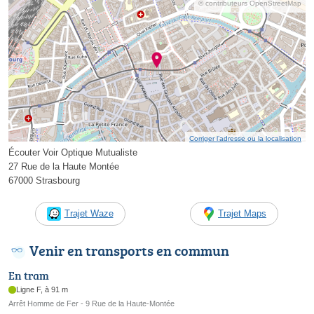
© contributeurs OpenStreetMap
Corriger l’adresse ou la localisation
Écouter Voir Optique Mutualiste
27 Rue de la Haute Montée
67000 Strasbourg
Trajet Waze
Trajet Maps
Venir en transports en commun
En tram
Ligne F, à 91 m
Arrêt Homme de Fer - 9 Rue de la Haute-Montée