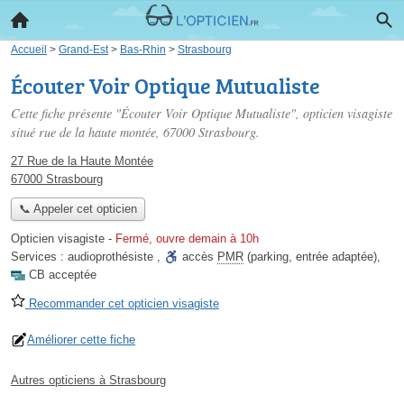
Accueil
>
Grand-Est
>
Bas-Rhin
>
Strasbourg
Écouter Voir Optique Mutualiste
Cette fiche présente "Écouter Voir Optique Mutualiste", opticien visagiste
situé
rue de la haute montée
, 67000 Strasbourg.
27 Rue de la Haute Montée
67000 Strasbourg
📞 Appeler cet opticien
Opticien visagiste
-
Fermé, ouvre demain à 10h
Services :
audioprothésiste
,
accès
PMR
(parking, entrée adaptée)
,
CB acceptée
Recommander cet opticien visagiste
Améliorer cette fiche
Autres opticiens à Strasbourg