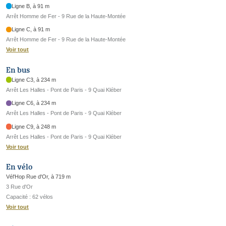
Ligne B, à 91 m
Arrêt Homme de Fer - 9 Rue de la Haute-Montée
Ligne C, à 91 m
Arrêt Homme de Fer - 9 Rue de la Haute-Montée
Voir tout
En bus
Ligne C3, à 234 m
Arrêt Les Halles - Pont de Paris - 9 Quai Kléber
Ligne C6, à 234 m
Arrêt Les Halles - Pont de Paris - 9 Quai Kléber
Ligne C9, à 248 m
Arrêt Les Halles - Pont de Paris - 9 Quai Kléber
Voir tout
En vélo
Vél'Hop Rue d'Or, à 719 m
3 Rue d'Or
Capacité : 62 vélos
Voir tout