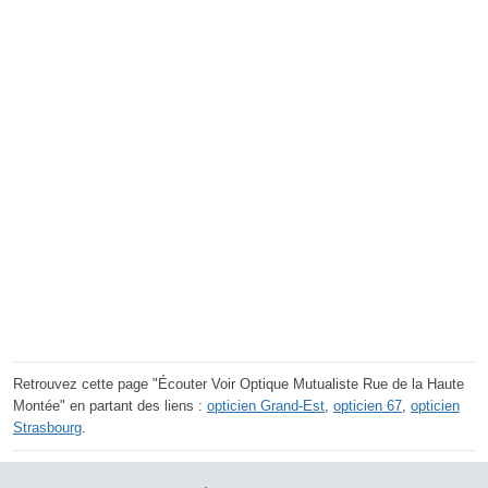
Retrouvez cette page "Écouter Voir Optique Mutualiste Rue de la Haute
Montée" en partant des liens :
opticien Grand-Est
,
opticien 67
,
opticien
Strasbourg
.