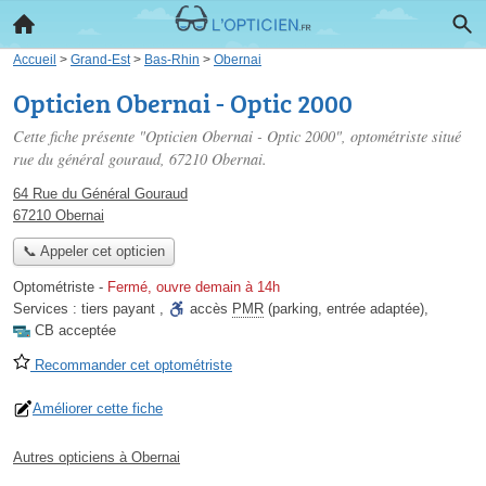
Accueil
>
Grand-Est
>
Bas-Rhin
>
Obernai
Opticien Obernai - Optic 2000
Cette fiche présente "Opticien Obernai - Optic 2000", optométriste situé
rue du général gouraud
, 67210 Obernai.
64 Rue du Général Gouraud
67210 Obernai
📞 Appeler cet opticien
Optométriste
-
Fermé, ouvre demain à 14h
Services :
tiers payant
,
accès
PMR
(parking, entrée adaptée)
,
CB acceptée
Recommander cet optométriste
Améliorer cette fiche
Autres opticiens à Obernai