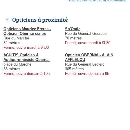
Éditer les informations de mon optométriste
Opticiens à proximité
Opticiens Maurice Frères -
So'Optic
Opticien Obernai centre
Rue du Général Gouraud
Rue du Marché
70 mètres
52 mètres
Fermé, ouvre mardi à 9h30
Fermé, ouvre mardi à 9h00
ACUITIS Opticien &
Opticien OBERNAI - ALAIN
Audioprothésiste Obernai
AFFLELOU
place du Marché
Rue du Général Leclerc
88 mètres
305 mètres
Fermé, ouvre demain à 10h
Fermé, ouvre demain à 9h