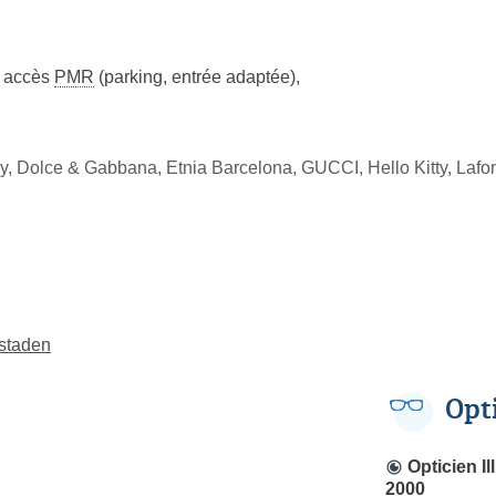
accès
PMR
(parking, entrée adaptée)
,
y, Dolce & Gabbana, Etnia Barcelona, GUCCI, Hello Kitty, Lafo
nstaden
Opt
Opticien Il
2000