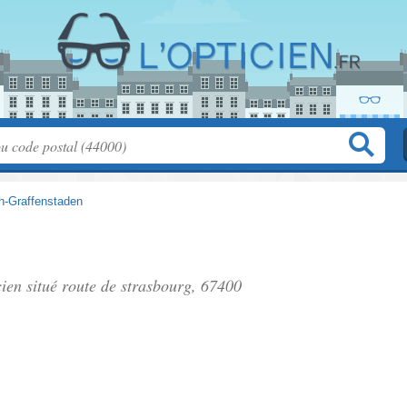
rch-Graffenstaden
cien situé
route de strasbourg
, 67400