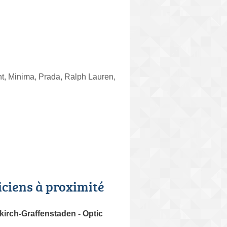
nt, Minima, Prada, Ralph Lauren,
iciens à proximité
lkirch-Graffenstaden - Optic