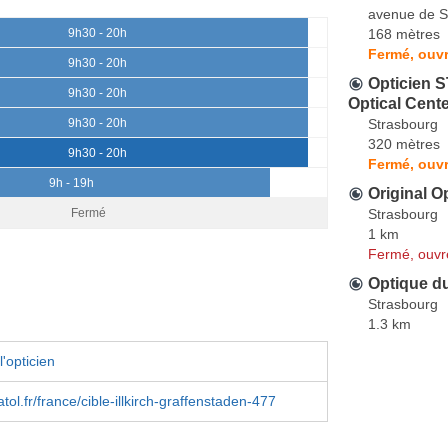
avenue de S
168 mètres
9h30 - 20h
Fermé, ouvr
9h30 - 20h
Opticien
9h30 - 20h
Optical Cent
Strasbourg
9h30 - 20h
320 mètres
9h30 - 20h
Fermé, ouvr
9h - 19h
Original O
Strasbourg
Fermé
1 km
Fermé, ouvr
Optique du
Strasbourg
1.3 km
'opticien
ol.fr/france/cible-illkirch-graffenstaden-477