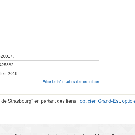
8200177
425882
bre 2019
Éditer les informations de mon opticien
 de Strasbourg" en partant des liens :
opticien Grand-Est
,
optici