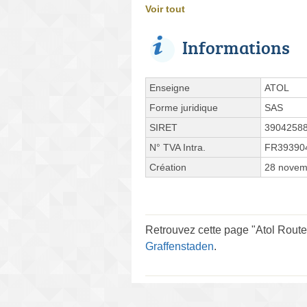
Voir tout
Informations
Enseigne
ATOL
Forme juridique
SAS
SIRET
3904258
N° TVA Intra.
FR39390
Création
28 novem
Retrouvez cette page "Atol Route
Graffenstaden
.