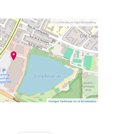
© contributeurs OpenStreetMap
Corriger l’adresse ou la localisation