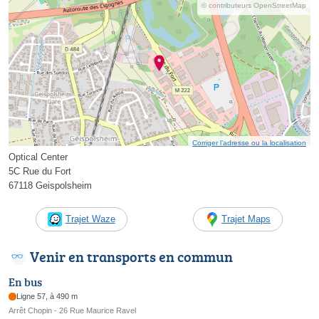
© contributeurs OpenStreetMap
Corriger l’adresse ou la localisation
Optical Center
5C Rue du Fort
67118 Geispolsheim
Trajet Waze
Trajet Maps
Venir en transports en commun
En bus
Ligne 57, à 490 m
Arrêt Chopin - 26 Rue Maurice Ravel