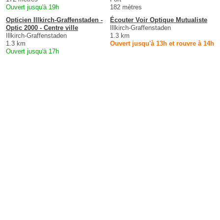
Ouvert jusqu'à 19h
182 mètres
Opticien Illkirch-Graffenstaden -
Écouter Voir Optique Mutualiste
Optic 2000 - Centre ville
Illkirch-Graffenstaden
Illkirch-Graffenstaden
1.3 km
1.3 km
Ouvert jusqu'à 13h et rouvre à 14h
Ouvert jusqu'à 17h