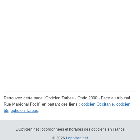
Retrouvez cette page "Opticien Tarbes - Optic 2000 - Face au tribunal
Rue Maréchal Foch" en partant des liens :
opticien Occitanie
,
opticien
65
,
opticien Tarbes
.
L'Opticien.net : coordonnées et horaires des opticiens en France
© 2026
Lopticien.net