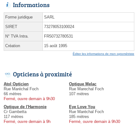
Informations
Forme juridique
SARL
SIRET
73278053100024
N° TVA Intra.
FR50732780531
Création
15 août 1995
Éditer les informations de mon optométriste
Opticiens à proximité
Atol Opticien
Optique Melac
Rue Maréchal Foch
Rue Marechal Foch
66 mètres
107 mètres
Fermé, ouvre demain à 9h30
Optique de l'Harmonie
Eye Love You
Cr Gambetta
Rue Maréchal Foch
117 mètres
185 mètres
Fermé, ouvre demain à 9h
Fermé, ouvre demain à 9h30