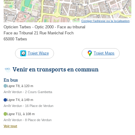
Corriger l’adresse ou la localisation
Opticien Tarbes - Optic 2000 - Face au tribunal
Face au Tribunal 21 Rue Maréchal Foch
65000 Tarbes
Trajet Waze
Trajet Maps
Venir en transports en commun
En bus
Ligne T8, à 120 m
Arrêt Verdun - 2 Cours Gambetta
Ligne T4, à 149 m
Arrêt Verdun - 16 Place de Verdun
Ligne T11, à 108 m
Arrêt Verdun - 8 Place de Verdun
Voir tout