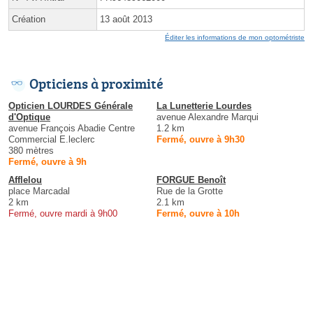
Création
13 août 2013
Éditer les informations de mon optométriste
Opticiens à proximité
Opticien LOURDES Générale
La Lunetterie Lourdes
d'Optique
avenue Alexandre Marqui
avenue François Abadie Centre
1.2 km
Commercial E.leclerc
Fermé, ouvre à 9h30
380 mètres
Fermé, ouvre à 9h
Afflelou
FORGUE Benoît
place Marcadal
Rue de la Grotte
2 km
2.1 km
Fermé, ouvre mardi à 9h00
Fermé, ouvre à 10h