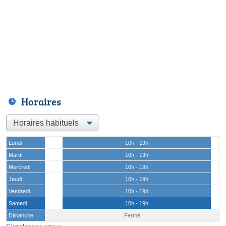
Horaires
Lundi
10h - 19h
Mardi
10h - 19h
Mercredi
10h - 19h
Jeudi
10h - 19h
Vendredi
10h - 19h
Samedi
10h - 19h
Dimanche
Fermé