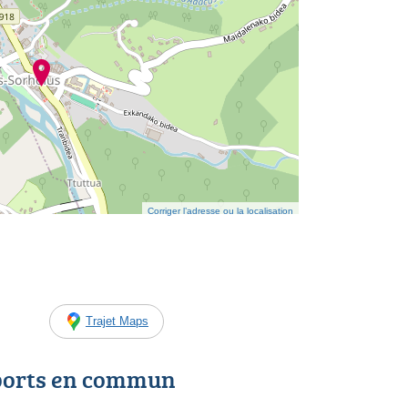
Corriger l’adresse ou la localisation
Trajet Maps
ports en commun