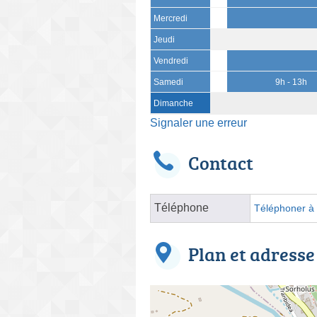
Mercredi
Jeudi
Vendredi
Samedi
9h - 13h
Dimanche
Signaler une erreur
Contact
Téléphone
Téléphoner à l
Plan et adresse