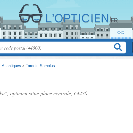
-Atlantiques
>
Tardets-Sorholus
ka", opticien situé
place centrale
, 64470