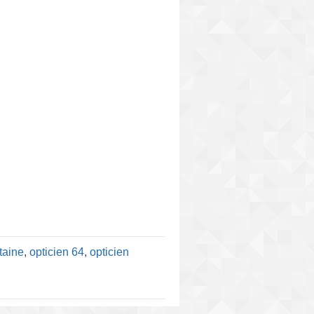
taine
,
opticien 64
,
opticien