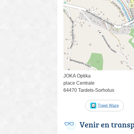
JOKA Optika
place Centrale
64470 Tardets-Sorholus
Trajet Waze
Venir en trans