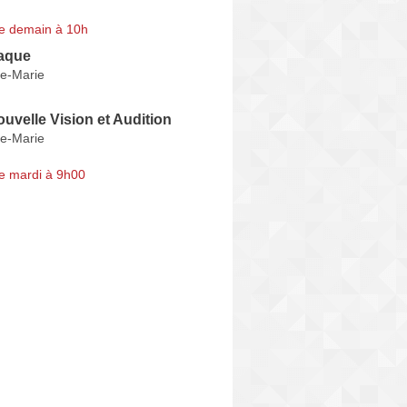
e demain à 10h
aque
te-Marie
uvelle Vision et Audition
te-Marie
e mardi à 9h00