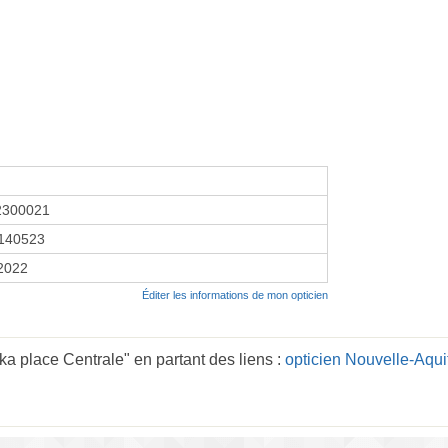
2300021
140523
 2022
Éditer les informations de mon opticien
a place Centrale" en partant des liens :
opticien Nouvelle-Aqui