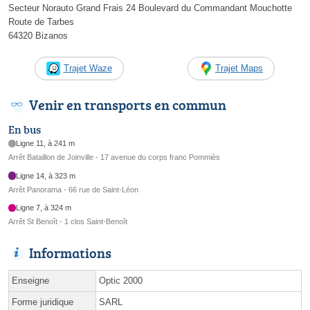
Secteur Norauto Grand Frais 24 Boulevard du Commandant Mouchotte
Route de Tarbes
64320 Bizanos
Trajet Waze
Trajet Maps
Venir en transports en commun
En bus
Ligne 11, à 241 m
Arrêt Bataillon de Joinville - 17 avenue du corps franc Pommiès
Ligne 14, à 323 m
Arrêt Panorama - 66 rue de Saint-Léon
Ligne 7, à 324 m
Arrêt St Benoît - 1 clos Saint-Benoît
Informations
Enseigne
Optic 2000
Forme juridique
SARL