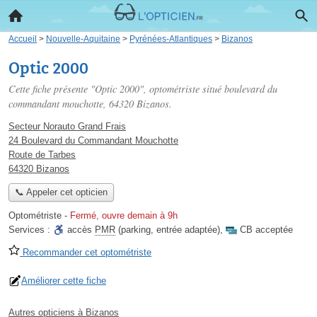
Accueil
>
Nouvelle-Aquitaine
>
Pyrénées-Atlantiques
>
Bizanos
Optic 2000
Cette fiche présente "Optic 2000", optométriste situé
boulevard du
commandant mouchotte
, 64320 Bizanos.
Secteur Norauto Grand Frais
24 Boulevard du Commandant Mouchotte
Route de Tarbes
64320 Bizanos
📞 Appeler cet opticien
Optométriste
-
Fermé, ouvre demain à 9h
Services :
accès
PMR
(parking, entrée adaptée)
,
CB acceptée
Recommander cet optométriste
Améliorer cette fiche
Autres opticiens à Bizanos