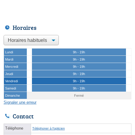
Horaires
Lundi
9h - 19h
Mardi
9h - 19h
Mercredi
9h - 19h
Jeudi
9h - 19h
Vendredi
9h - 19h
Samedi
9h - 19h
Dimanche
Fermé
Signaler une erreur
Contact
Téléphone
Téléphoner à l'opticien