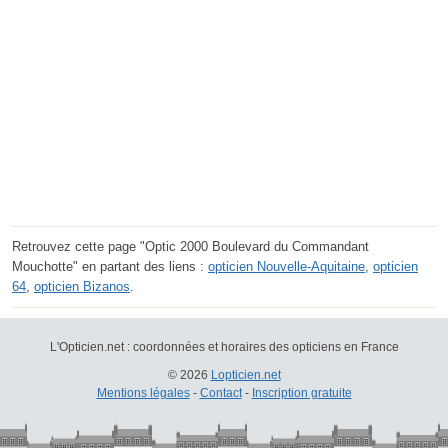
Retrouvez cette page "Optic 2000 Boulevard du Commandant
Mouchotte" en partant des liens :
opticien Nouvelle-Aquitaine
,
opticien
64
,
opticien Bizanos
.
L'Opticien.net : coordonnées et horaires des opticiens en France
© 2026
Lopticien.net
Mentions légales
-
Contact
-
Inscription gratuite